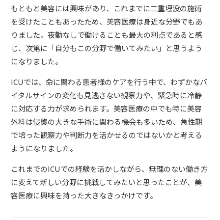
もともと美容には興味があり、これまでに二重埋没の施術
を受けたこともあったため、美容医療は身近な分野でもあ
りました。夜勤なしで働けることも最大の利点であると感
じ、次第に「自分もこの分野で働いてみたい」と思うよう
になりました。
ICUでは、命に関わる患者様のケアを行う中で、わずかなバ
イタルサインの変化も見逃さない観察力や、緊急時に冷静
に対応する力が求められます。美容医療の中でも特に美容
外科は侵襲の大きな手術に関わる機会も多いため、急性期
で培った観察力や判断力を活かせるのではないかと考える
ようになりました。
これまでのICUでの経験を活かしながら、無理のない働き方
に変えて新しい分野に挑戦してみたいと思ったことが、美
容医療に興味を持った大きなきっかけです。