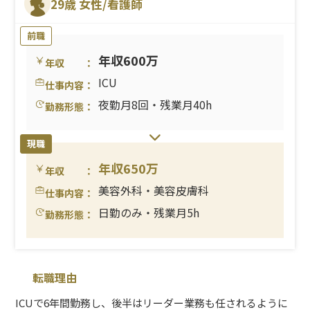
29歳 女性/看護師
前職
年収600万
年収 ：
ICU
仕事内容：
夜勤月8回・残業月40h
勤務形態：
現職
年収650万
年収 ：
美容外科・美容皮膚科
仕事内容：
日勤のみ・残業月5h
勤務形態：
転職理由
ICUで6年間勤務し、後半はリーダー業務も任されるように