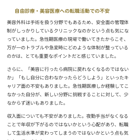
自由診療・美容医療への転職活動での不安
美容外科は手術を扱う分野でもあるため、安全面の管理体
制がしっかりしているクリニックなのかという点も気にな
っていました。急性期医療の現場で働いてきたからこそ、
万が一のトラブルや急変時にどのような体制が整っている
のかは、とても重要なポイントだと感じていました。
さらに、「美容に行ったら病院に戻れなくなるのではない
か」「もし自分に合わなかったらどうしよう」といったキ
ャリア面の不安もありました。急性期医療しか経験してこ
なかった自分が、新しい分野に挑戦することに対して、少
なからず迷いもありました。
収入面についても不安がありました。夜勤手当がなくなる
ことで年収が下がるのではないかという心配があり、転職
して生活水準が変わってしまうのではないかという点も気