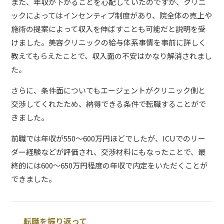
また、年収が下がることを心配していたのですが、クリニ
ックによってはインセンティブ制度があり、院全体の売上や
施術の提案によって収入を伸ばすことも可能だと説明を受
けました。美容クリニックの給与体系事情を事前に詳しく
教えてもらえたことで、収入面の不安はかなり解消されまし
た。
さらに、条件面についてもエージェントがクリニック側と
交渉してくれたため、納得できる条件で転職することがで
きました。
前職では年収が550〜600万円ほどでしたが、ICUでのリー
ダー経験などが評価され、交渉材料にもなったことで、最
終的には600〜650万円程度の年収で内定をいただくことが
できました。
転職を振り返って