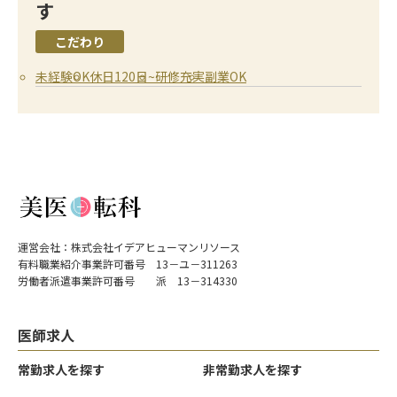
す
こだわり
未経験OK
休日120日~
研修充実
副業OK
運営会社：株式会社イデアヒューマンリソース
有料職業紹介事業許可番号 13－ユ－311263
労働者派遣事業許可番号 派 13－314330
医師求人
常勤求人を探す
非常勤求人を探す