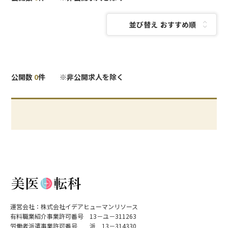
並び替え：
公開数
0
件 ※非公開求人を除く
運営会社：株式会社イデアヒューマンリソース
有料職業紹介事業許可番号 13－ユ－311263
労働者派遣事業許可番号 派 13－314330