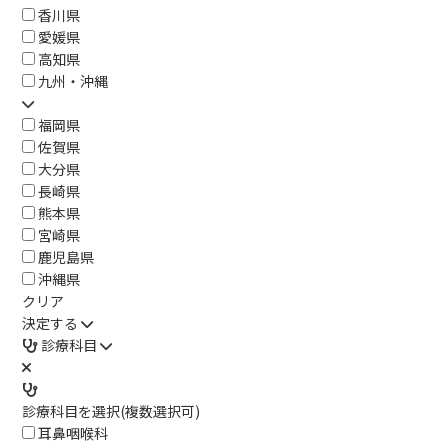
香川県
愛媛県
高知県
九州・沖縄
福岡県
佐賀県
大分県
長崎県
熊本県
宮崎県
鹿児島県
沖縄県
クリア
決定する
診療科目
診療科目を選択(複数選択可)
耳鼻咽喉科