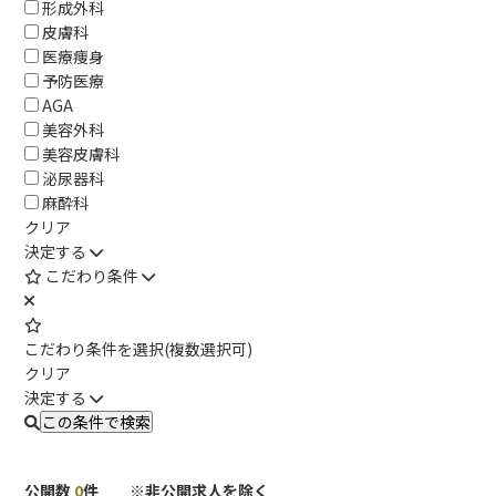
形成外科
皮膚科
医療痩身
予防医療
AGA
美容外科
美容皮膚科
泌尿器科
麻酔科
クリア
決定する
こだわり条件
こだわり条件を選択(複数選択可)
クリア
決定する
公開数
0
件 ※非公開求人を除く