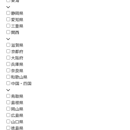
東海
静岡県
愛知県
三重県
関西
滋賀県
京都府
大阪府
兵庫県
奈良県
和歌山県
中国・四国
鳥取県
島根県
岡山県
広島県
山口県
徳島県