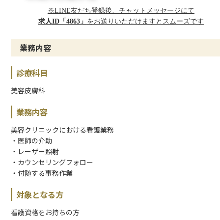
※LINE友だち登録後、チャットメッセージにて
求人ID「4863」
をお送りいただけますとスムーズです
業務内容
診療科目
美容皮膚科
業務内容
美容クリニックにおける看護業務
・医師の介助
・レーザー照射
・カウンセリングフォロー
・付随する事務作業
対象となる方
看護資格をお持ちの方