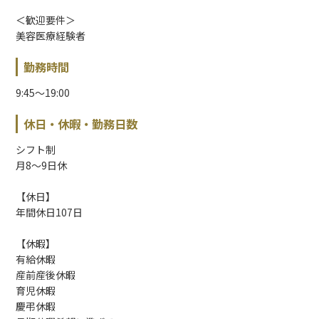
＜歓迎要件＞
美容医療経験者
勤務時間
9:45～19:00
休日・休暇・勤務日数
シフト制
月8〜9日休
【休日】
年間休日107日
【休暇】
有給休暇
産前産後休暇
育児休暇
慶弔休暇