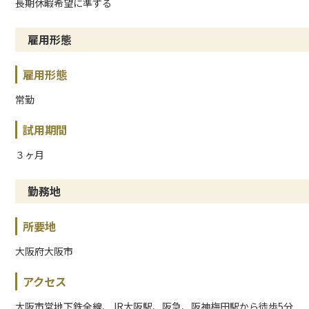
長期休暇希望に準ずる
雇用形態
雇用形態
常勤
試用期間
３ヶ月
勤務地
所要地
大阪府大阪市
アクセス
大阪市営地下鉄全線、JR大阪駅、阪急、阪神梅田駅から徒歩5分