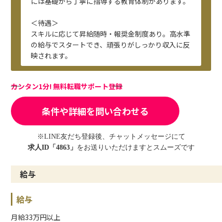
には基礎から丁寧に指導する教育体制があります。
＜待遇＞
スキルに応じて昇給随時・報奨金制度あり。高水準
の給与でスタートでき、頑張りがしっかり収入に反
映されます。
カンタン1分! 無料転職サポート登録
条件や詳細を問い合わせる
※LINE友だち登録後、チャットメッセージにて
求人ID「4863」
をお送りいただけますとスムーズです
給与
給与
月給33万円以上