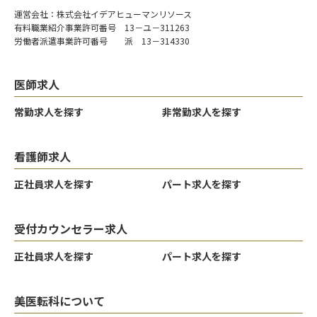
運営会社：株式会社イデアヒューマンリソース
有料職業紹介事業許可番号 13－ユ－311263
労働者派遣事業許可番号 派 13－314330
医師求人
常勤求人を探す
非常勤求人を探す
看護師求人
正社員求人を探す
パート求人を探す
受付カウンセラー求人
正社員求人を探す
パート求人を探す
美医転科について