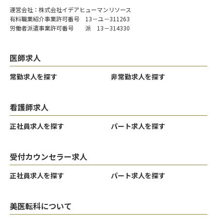
運営会社：株式会社イデアヒューマンリソース
有料職業紹介事業許可番号 13－ユ－311263
労働者派遣事業許可番号 派 13－314330
医師求人
常勤求人を探す
非常勤求人を探す
看護師求人
正社員求人を探す
パート求人を探す
受付カウンセラー求人
正社員求人を探す
パート求人を探す
美医転科について