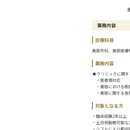
業務内容
診療科目
美容外科、美容皮膚
業務内容
クリニックに関す
・患者様対応
・美容における医
・美容に関する各
対象となる方
・臨床経験2年以上
・土日祝勤務可能な
・シフトにより都内