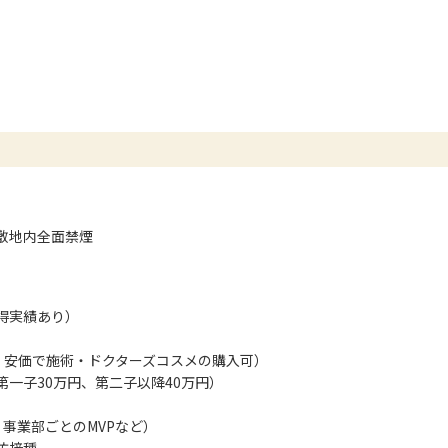
敷地内全面禁煙
得実績あり）
、安価で施術・ドクターズコスメの購入可）
第一子30万円、第二子以降40万円）
事業部ごとのMVPなど）