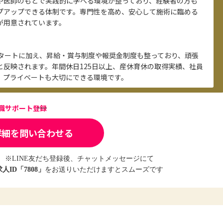
や医師のもとで実践的に学べる環境が整っており、経験者の方も
プアップできる体制です。専門性を高め、安心して施術に臨める
が用意されています。
スタートに加え、昇給・賞与制度や報奨金制度も整っており、頑張
と反映されます。年間休日125日以上、産休育休の取得実績、社員
、プライベートも大切にできる環境です。
転職サポート登録
詳細を問い合わせる
※LINE友だち登録後、チャットメッセージにて
求人ID「7808」
をお送りいただけますとスムーズです