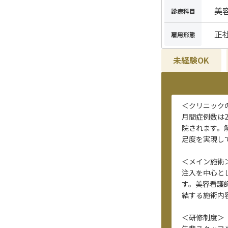
美
診療科目
正
雇用形態
未経験OK
＜クリニック
月間症例数は
院されます。
足度を実現し
＜メイン施術
注入を中心と
す。美容看護
結する施術内
＜研修制度＞