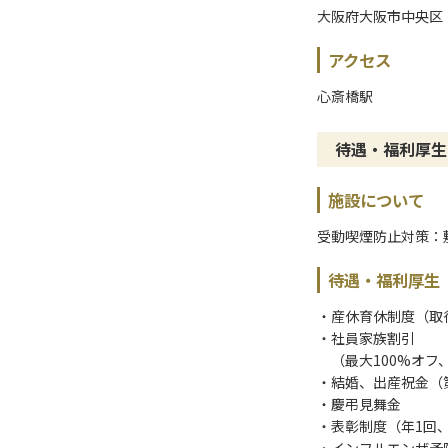
大阪府大阪市中央区
アクセス
心斎橋駅
待遇・福利厚生
施設について
受動喫煙防止対策：
待遇・福利厚生
・産休育休制度（取
・社員家族割引
（最大100%オフ
・結婚、出産祝金（
・慶弔見舞金
・表彰制度（年1回、