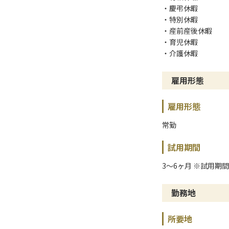
・慶弔休暇
・特別休暇
・産前産後休暇
・育児休暇
・介護休暇
雇用形態
雇用形態
常勤
試用期間
3〜6ヶ月 ※試用期
勤務地
所要地