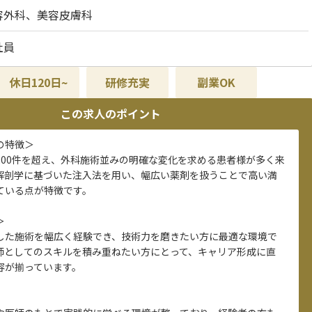
容外科、美容皮膚科
社員
休日120日~
研修充実
副業OK
この求人のポイント
の特徴＞
200件を超え、外科施術並みの明確な変化を求める患者様が多く来
解剖学に基づいた注入法を用い、幅広い薬剤を扱うことで高い満
ている点が特徴です。
＞
した施術を幅広く経験でき、技術力を磨きたい方に最適な環境で
師としてのスキルを積み重ねたい方にとって、キャリア形成に直
容が揃っています。