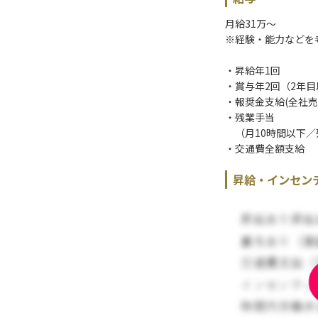
月給31万〜
※経験・能力などを
・昇給年1回
・賞与年2回（2年目
・報奨金支給(全社
・残業手当
（月10時間以下／
・交通費全額支給
昇給・インセン