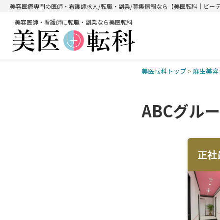
美容医療専門の医師・看護師求人/転職・副業/募集情報なら【美医転科｜ビー
美容医師・看護師に転職・副業なら美医転科
美医転科トップ
>
麻生美容
ABCグル
正社