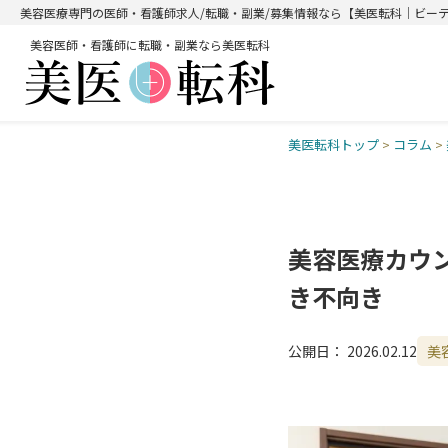
美容医療専門の医師・看護師求人/転職・副業/募集情報なら【美医転科｜ビー
美容医師・看護師に転職・副業なら美医転科
美医転科トップ
>
コラム
>
美容医療カウ
き不向き
公開日：
2026.02.12
美