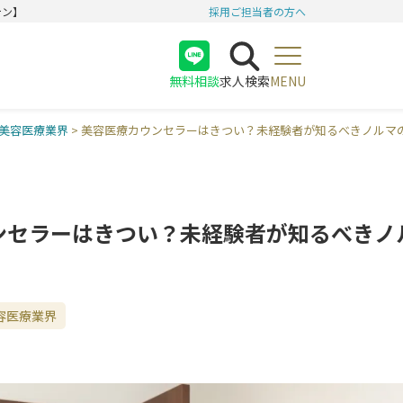
テン】
採用ご担当者の方へ
無料相談
求人検索
MENU
医師
美容医療業界
>
美容医療カウンセラーはきつい？未経験者が知るべきノルマ
看護師
受付
ンセラーはきつい？未経験者が知るべきノ
容医療業界