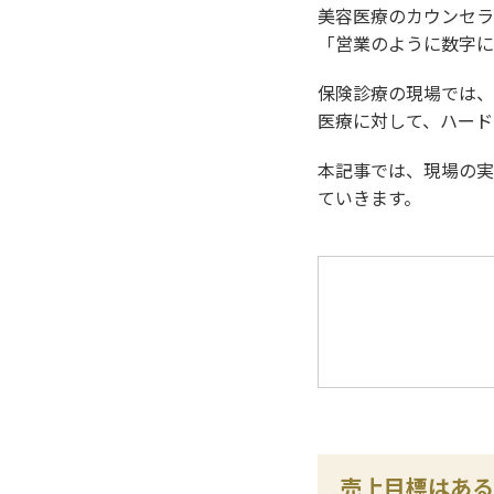
美容医療のカウンセラ
「営業のように数字に
保険診療の現場では、
医療に対して、ハード
本記事では、現場の実
ていきます。
売上目標はある