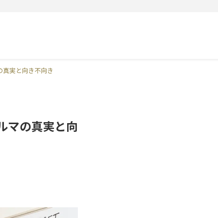
の真実と向き不向き
ルマの真実と向