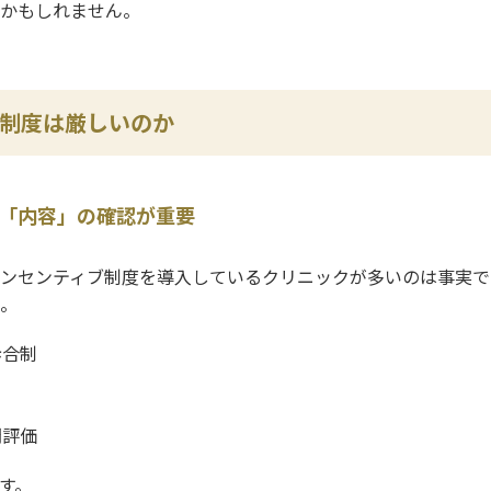
かもしれません。
制度は厳しいのか
「内容」の確認が重要
ンセンティブ制度を導入しているクリニックが多いのは事実で
。
歩合制
間評価
す。