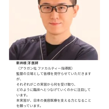
新井根 洋 医師
（アラガン社 ファカルティー指導医）
監督の立場として皆様を見守らせていただきます
が、
それぞれがこの実習から何を受け取り、
どのように臨床へとつなげていくのかに注目して
います。
本実習が、日本の美容医療を支える力となること
を願っています。