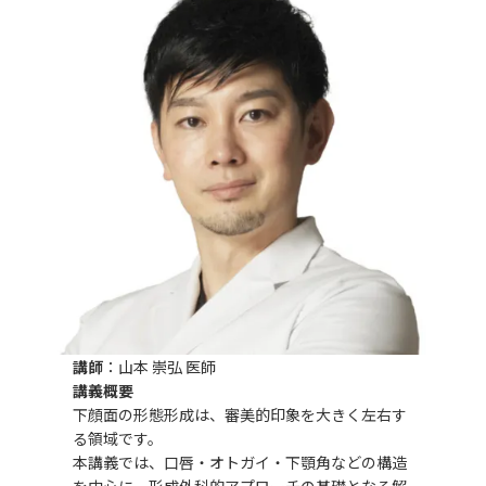
講師
：山本 崇弘 医師
講義概要
下顔面の形態形成は、審美的印象を大きく左右す
る領域です。
本講義では、口唇・オトガイ・下顎角などの構造
を中心に、形成外科的アプローチの基礎となる解