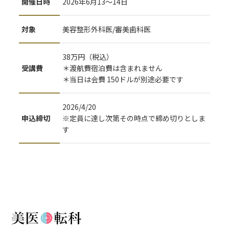
開催日時
2026年6月13〜14日
対象
美容整形外科医/審美歯科医
38万円（税込）
受講費
＊渡航費宿泊費は含まれません
＊当日は会費 150ドルが別途必要です
2026/4/20
申込締切
※定員に達し次第その時点で締め切りとしま
す