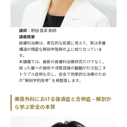
講師
：野田 香菜 医師
講義概要
皮膚科治療は、表在的な処置に見えて、実は多層
構造の精密な解剖学理解の上に成り立っていま
す。
本講義では、最新の皮膚科治療研究だけでなく、
誤った層への施術や深度認識の齟齬が引き起こす
トラブル症例も示し、安全で効果的な治療のため
の“解剖学的思考” を再整理します。
美容外科における後遺症と合併症 – 解剖か
ら学ぶ安全の本質