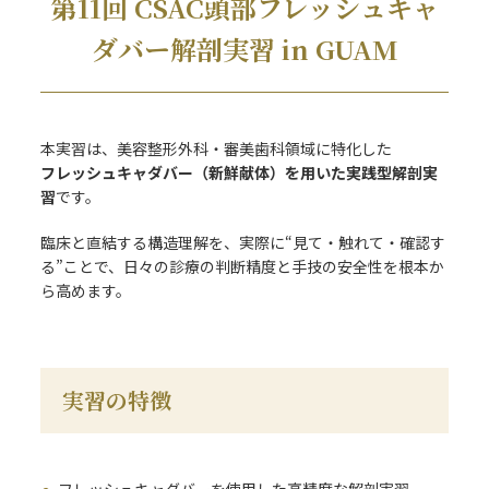
第11回 CSAC頭部フレッシュキャ
ダバー解剖実習 in GUAM
本実習は、美容整形外科・審美歯科領域に特化した
フレッシュキャダバー（新鮮献体）を用いた実践型解剖実
習
です。
臨床と直結する構造理解を、実際に“見て・触れて・確認す
る”ことで、日々の診療の判断精度と手技の安全性を根本か
ら高めます。
実習の特徴