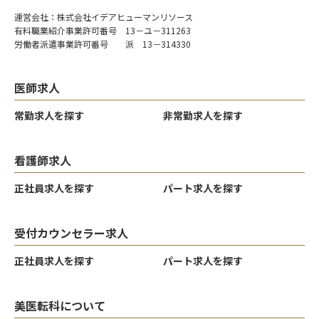
運営会社：株式会社イデアヒューマンリソース
有料職業紹介事業許可番号 13－ユ－311263
労働者派遣事業許可番号 派 13－314330
医師求人
常勤求人を探す
非常勤求人を探す
看護師求人
正社員求人を探す
パート求人を探す
受付カウンセラー求人
正社員求人を探す
パート求人を探す
美医転科について