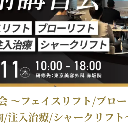
会 〜フェイスリフト/ブロー
胸/注入治療/シャークリフト