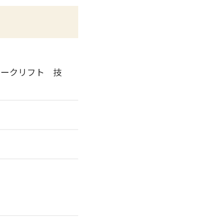
ャークリフト 技