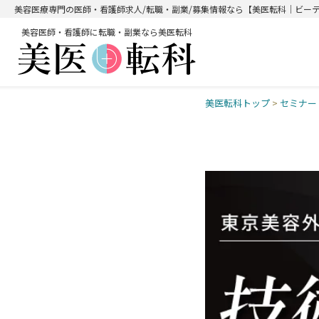
美容医療専門の医師・看護師求人/転職・副業/募集情報なら【美医転科｜ビー
美容医師・看護師に転職・副業なら美医転科
美医転科トップ
>
セミナー