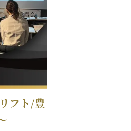
リフト/豊
〜