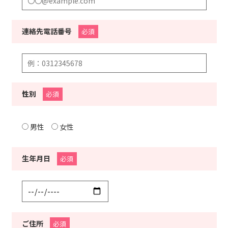
連絡先電話番号
必須
性別
必須
男性
女性
生年月日
必須
ご住所
必須