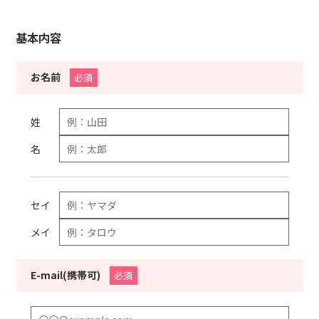
基本内容
お名前
必須
姓
名
セイ
メイ
E-mail(携帯可)
必須