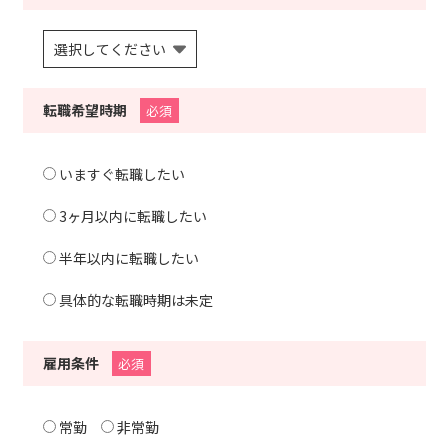
転職希望時期
必須
いますぐ転職したい
3ヶ月以内に転職したい
半年以内に転職したい
具体的な転職時期は未定
雇用条件
必須
常勤
非常勤