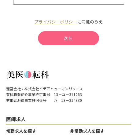
プライバシーポリシー
に同意のうえ
運営会社：株式会社イデアヒューマンリソース
有料職業紹介事業許可番号 13－ユ－311263
労働者派遣事業許可番号 派 13－314330
医師求人
常勤求人を探す
非常勤求人を探す