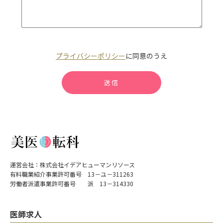
プライバシーポリシー
に同意のうえ
運営会社：株式会社イデアヒューマンリソース
有料職業紹介事業許可番号 13－ユ－311263
労働者派遣事業許可番号 派 13－314330
医師求人