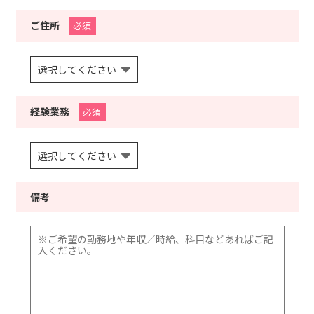
ご住所
必須
経験業務
必須
備考