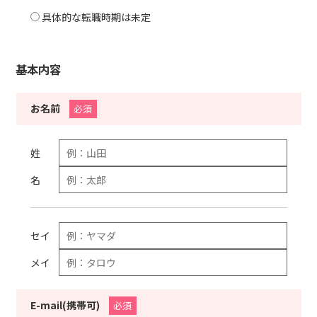
具体的な転職時期は未定
基本内容
お名前
必須
姓
名
セイ
メイ
E-mail(携帯可)
必須