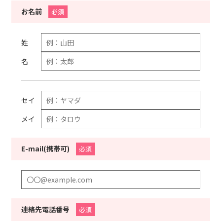
お名前
必須
姓
名
セイ
メイ
E-mail(携帯可)
必須
連絡先電話番号
必須