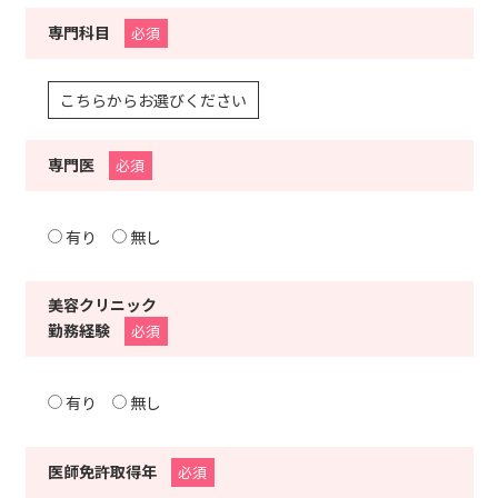
専門科目
必須
こちらからお選びください
専門医
必須
有り
無し
美容クリニック
勤務経験
必須
有り
無し
医師免許取得年
必須