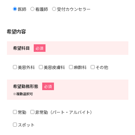
医師
看護師
受付カウンセラー
希望内容
希望科目
必須
美容外科
美容皮膚科
麻酔科
その他
希望勤務形態
必須
※複数選択可
常勤
非常勤（パート・アルバイト）
スポット