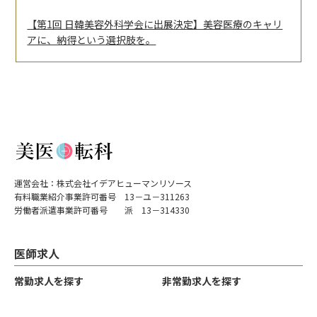
【第1回 日韓美容外科学会に出展決定】美容医療のキャリ
アに、納得という選択肢を。
運営会社：株式会社イデアヒューマンリソース
有料職業紹介事業許可番号 13－ユ－311263
労働者派遣事業許可番号 派 13－314330
医師求人
常勤求人を探す
非常勤求人を探す