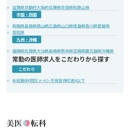
滋賀県
京都府
大阪府
兵庫県
奈良県
和歌山県
中国・四国
鳥取県
島根県
岡山県
広島県
山口県
徳島県
香川県
愛媛県
高知県
九州・沖縄
福岡県
佐賀県
大分県
長崎県
熊本県
宮崎県
鹿児島県
沖縄県
常勤の医師求人をこだわりから探す
こだわり
未経験OK
問診メイン
手技習得可
週4以下