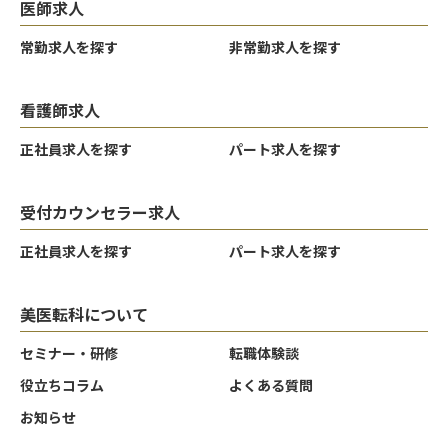
医師求人
常勤求人を探す
非常勤求人を探す
看護師求人
正社員求人を探す
パート求人を探す
受付カウンセラー求人
正社員求人を探す
パート求人を探す
美医転科について
セミナー・研修
転職体験談
役立ちコラム
よくある質問
クリア
クリア
クリア
決定する
決定する
決定する
お知らせ