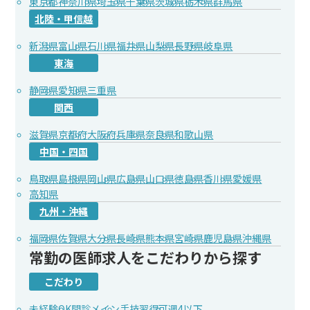
東京都
神奈川県
埼玉県
千葉県
茨城県
栃木県
群馬県
北陸・甲信越
新潟県
富山県
石川県
福井県
山梨県
長野県
岐阜県
東海
静岡県
愛知県
三重県
関西
滋賀県
京都府
大阪府
兵庫県
奈良県
和歌山県
中国・四国
鳥取県
島根県
岡山県
広島県
山口県
徳島県
香川県
愛媛県
高知県
九州・沖縄
福岡県
佐賀県
大分県
長崎県
熊本県
宮崎県
鹿児島県
沖縄県
常勤の医師求人をこだわりから探す
こだわり
未経験OK
問診メイン
手技習得可
週4以下