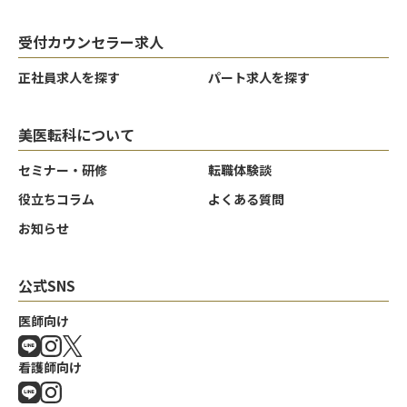
受付カウンセラー求人
クリア
クリア
クリア
決定する
決定する
決定する
正社員求人を探す
パート求人を探す
美医転科について
セミナー・研修
転職体験談
役立ちコラム
よくある質問
お知らせ
公式SNS
医師向け
看護師向け