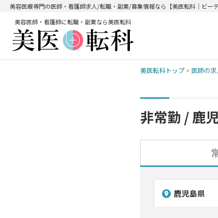
美容医療専門の医師・看護師求人/転職・副業/募集情報なら【美医転科｜ビー
美容医師・看護師に転職・副業なら美医転科
美医転科トップ
>
医師の求
非常勤 / 鹿
鹿児島県