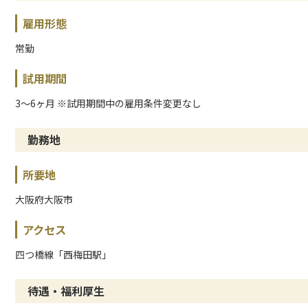
雇用形態
常勤
試用期間
3〜6ヶ月 ※試用期間中の雇用条件変更なし
勤務地
所要地
大阪府大阪市
アクセス
四つ橋線「西梅田駅」
待遇・福利厚生