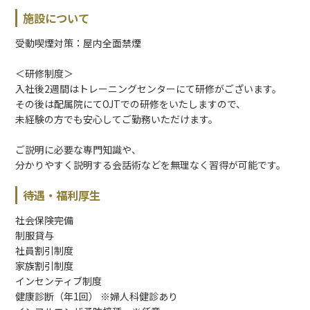
施設について
受動喫煙対策：屋内全面禁煙
＜研修制度＞
入社後2週間はトレーニングセンターにて研修がございます。
その後は配属院にてOJTでの研修をいたしますので、
未経験の方でも安心してご勤務いただけます。
ご説明に必要な専門知識や、
分かりやすく説明する会話術などを無理なく習得が可能です。
待遇・福利厚生
社会保険完備
制服貸与
社員割引制度
家族割引制度
インセンティブ制度
健康診断（年1回） ※婦人科健診あり