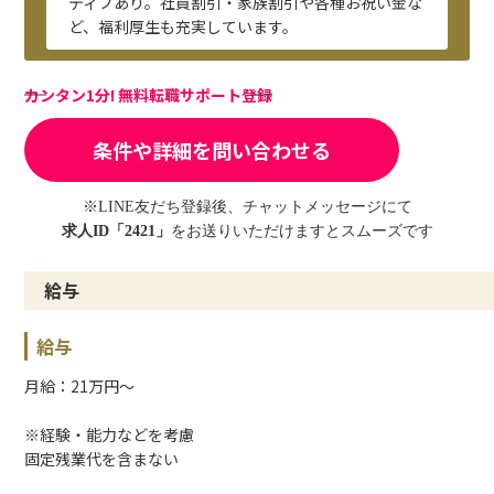
ティブあり。社員割引・家族割引や各種お祝い金な
ど、福利厚生も充実しています。
カンタン1分! 無料転職サポート登録
条件や詳細を問い合わせる
※LINE友だち登録後、チャットメッセージにて
求人ID「2421」
をお送りいただけますとスムーズです
給与
給与
月給：21万円～
※経験・能力などを考慮
固定残業代を含まない