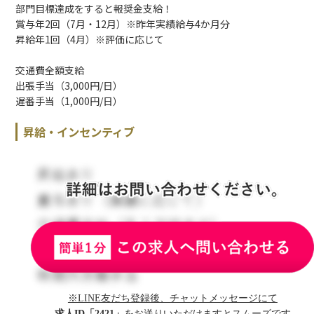
部門目標達成をすると報奨金支給！
賞与年2回（7月・12月）※昨年実績給与4か月分
昇給年1回（4月）※評価に応じて
交通費全額支給
出張手当（3,000円/日）
遅番手当（1,000円/日）
昇給・インセンティブ
※LINE友だち登録後、チャットメッセージにて
求人ID「2421」
をお送りいただけますとスムーズです