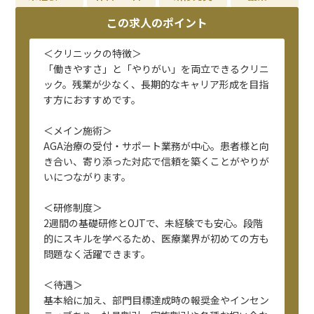
この求人のポイント
＜クリニックの特徴＞
「働きやすさ」と「やりがい」を両立できるクリニ
ック。残業が少なく、長期的なキャリア形成を目指
す方におすすめです。
＜メイン施術＞
AGA治療の受付・サポート業務が中心。患者様と向
き合い、寄り添った対応で信頼を築くことがやりが
いにつながります。
＜研修制度＞
2週間の基礎研修とOJTで、未経験でも安心。段階
的にスキルを学べるため、医療業界が初めての方も
問題なく活躍できます。
＜待遇＞
基本給に加え、部門目標達成時の報奨金やインセン