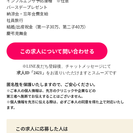
インフルエンザ予防接種 ※任意
バースデープレゼント
納涼会・忘年会費支給
社員旅行
結婚/出産祝金（第一子30万、第二子40万）
慶弔見舞金
この求人について問い合わせる
※LINE友だち登録後、チャットメッセージにて
求人ID「2421」
をお送りいただけますとスムーズです
匿名性を保護いたしますので、ご安心ください。
※ご本人の個人情報は、先方のクリニックや企業などの
第三者へ無断でお伝えすることはございません。
※個人情報を先方に伝える際は、必ずご本人の同意を得た上で対応いたし
ます。
この求人に応募した人は