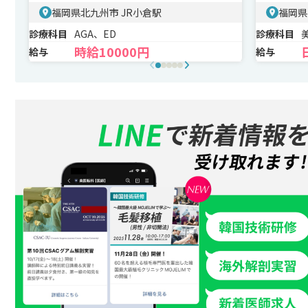
ムーズ
福岡県北九州市 JR小倉駅
福岡県
診療科目
AGA、ED
診療科目
時給10000円
給与
給与