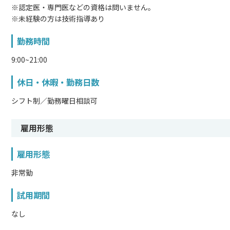
※認定医・専門医などの資格は問いません。
※未経験の方は技術指導あり
勤務時間
9:00~21:00
休日・休暇・勤務日数
シフト制／勤務曜日相談可
雇用形態
雇用形態
非常勤
試用期間
なし