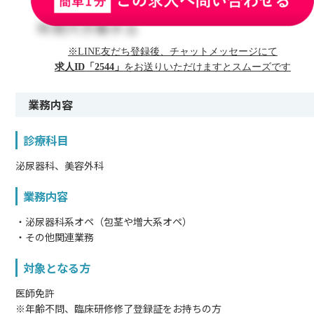
※LINE友だち登録後、チャットメッセージにて
求人ID「2544」
をお送りいただけますとスムーズです
業務内容
診療科目
泌尿器科、美容外科
業務内容
・泌尿器科系オペ（包茎や増大系オペ）
・その他関連業務
対象となる方
医師免許
※年齢不問、臨床研修修了登録証をお持ちの方