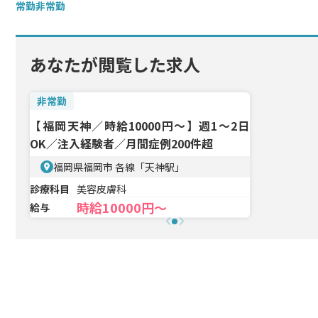
常勤
非常勤
あなたが閲覧した求人
非常勤
【福岡天神／時給10000円〜】週1〜2日
OK／注入経験者／月間症例200件超
福岡県福岡市 各線「天神駅」
診療科目
美容皮膚科
時給10000円〜
給与