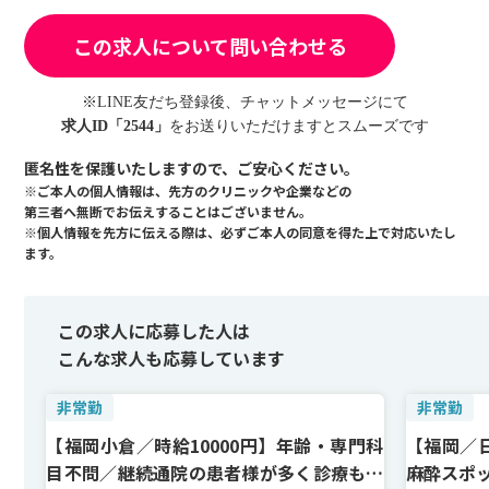
この求人について問い合わせる
※LINE友だち登録後、チャットメッセージにて
求人ID「2544」
をお送りいただけますとスムーズです
匿名性を保護いたしますので、ご安心ください。
※ご本人の個人情報は、先方のクリニックや企業などの
第三者へ無断でお伝えすることはございません。
※個人情報を先方に伝える際は、必ずご本人の同意を得た上で対応いたし
ます。
この求人に応募した人は
こんな求人も応募しています
非常勤
非常勤
【福岡小倉／時給10000円】年齢・専門科
【福岡／日
目不問／継続通院の患者様が多く診療もス
麻酔スポ