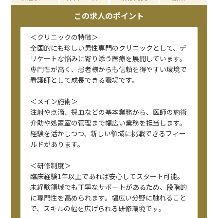
この求人のポイント
＜クリニックの特徴＞
全国的にも珍しい男性専門のクリニックとして、デ
リケートな悩みに寄り添う医療を展開しています。
専門性が高く、患者様からも信頼を得やすい環境で
看護師として成長できる職場です。
＜メイン施術＞
注射や点滴、採血などの基本業務から、医師の施術
介助や処置室の管理まで幅広い業務を担当します。
経験を活かしつつ、新しい領域に挑戦できるフィー
ルドがあります。
＜研修制度＞
臨床経験1年以上であれば安心してスタート可能。
未経験領域でも丁寧なサポートがあるため、段階的
に専門性を高められます。幅広い分野に触れること
で、スキルの幅を広げられる研修環境です。