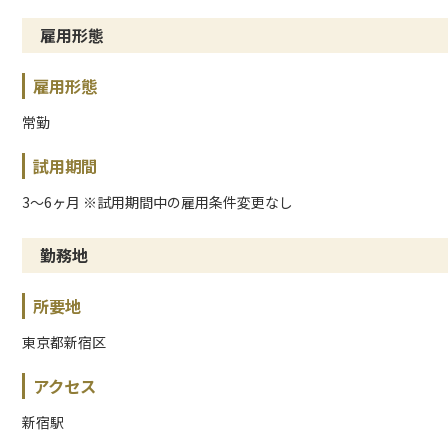
雇用形態
雇用形態
常勤
試用期間
3〜6ヶ月 ※試用期間中の雇用条件変更なし
勤務地
所要地
東京都新宿区
アクセス
新宿駅