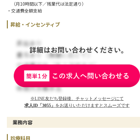
（月10時間以下／残業代は法定通り）
・交通費全額支給
昇給・インセンティブ
※LINE友だち登録後、チャットメッセージにて
求人ID「3055」
をお送りいただけますとスムーズです
業務内容
診療科目