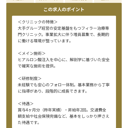
この求人のポイント
＜クリニックの特徴＞
大手グループ経営の安定基盤をもつフィラー治療専
門クリニック。事業拡大に伴う増員募集で、長期的
に働ける環境が整っています。
＜メイン施術＞
ヒアルロン酸注入を中心に、解剖学に基づいた安全
で確実な施術を提供。
＜研修制度＞
未経験でも安心のフォロー体制。基本業務から丁寧
に指導があり、段階的に成長できます。
＜待遇＞
賞与4ヶ月分（昨年実績）・昇給年2回。交通費全
額支給や社会保険完備など、基本をしっかり押さえ
た待遇です。