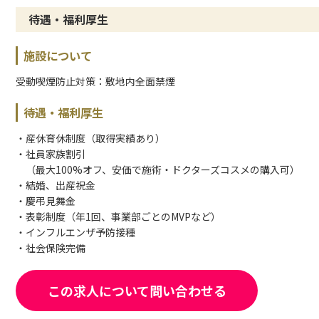
待遇・福利厚生
施設について
受動喫煙防止対策：敷地内全面禁煙
待遇・福利厚生
・産休育休制度（取得実績あり）
・社員家族割引
（最大100%オフ、安価で施術・ドクターズコスメの購入可）
・結婚、出産祝金
・慶弔見舞金
・表彰制度（年1回、事業部ごとのMVPなど）
・インフルエンザ予防接種
・社会保険完備
この求人について問い合わせる