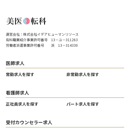
運営会社：株式会社イデアヒューマンリソース
有料職業紹介事業許可番号 13－ユ－311263
労働者派遣事業許可番号 派 13－314330
医師求人
常勤求人を探す
非常勤求人を探す
看護師求人
正社員求人を探す
パート求人を探す
受付カウンセラー求人