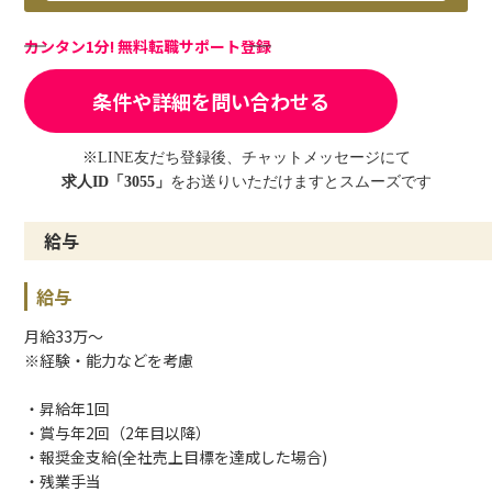
カンタン1分! 無料転職サポート登録
条件や詳細を問い合わせる
※LINE友だち登録後、チャットメッセージにて
求人ID「3055」
をお送りいただけますとスムーズです
給与
給与
月給33万～
※経験・能力などを考慮
・昇給年1回
・賞与年2回（2年目以降）
・報奨金支給(全社売上目標を達成した場合)
・残業手当