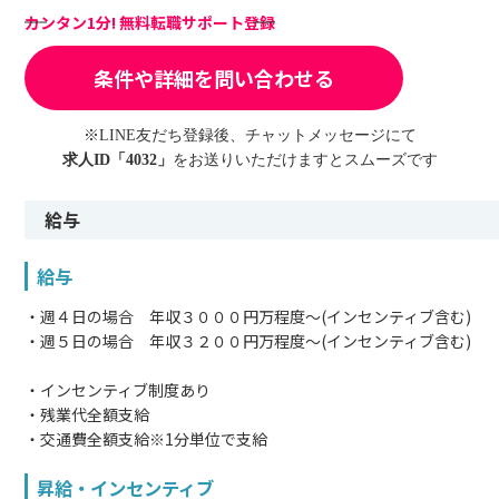
カンタン1分! 無料転職サポート登録
条件や詳細を問い合わせる
※LINE友だち登録後、チャットメッセージにて
求人ID「4032」
をお送りいただけますとスムーズです
給与
給与
・週４日の場合 年収３０００円万程度～(インセンティブ含む)
・週５日の場合 年収３２００円万程度～(インセンティブ含む)
・インセンティブ制度あり
・残業代全額支給
・交通費全額支給※1分単位で支給
昇給・インセンティブ