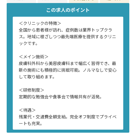
この求人のポイント
＜クリニックの特徴＞
全国から患者様が訪れ、症例数は業界トップクラ
ス。地域に根ざしつつ最先端医療を提供するクリニ
ックです。
＜メイン施術＞
皮膚科外科から美容皮膚科まで幅広く習得でき、最
新の施術にも積極的に挑戦可能。ノルマなしで安心
して取り組めます。
＜研修制度＞
定期的な勉強会や食事会で情報共有が活発。
＜待遇＞
残業代・交通費全額支給。完全オフ制度でプライベ
ートも充実。