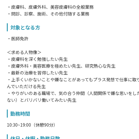
・皮膚科、皮膚外科、美容皮膚科の全般業務
・問診、診察、施術、その他付随する業務
対象となる方
・医師免許
＜求める人物像＞
・皮膚科を深く勉強したい先生
・皮膚外科・美容医療を極めたい先生、研究熱心な先生
・最新の治療を習得したい先生
・上手くいかないことや嫌なことがあってもプラス発想で仕事に取
んでいただける先生
・やりがいのある職場で、気の合う仲間（人間関係で嫌な思いをし
ない）とバリバリ働いてみたい先生
勤務時間
10:30~19:00（休憩90分）
休日・休暇・勤務日数