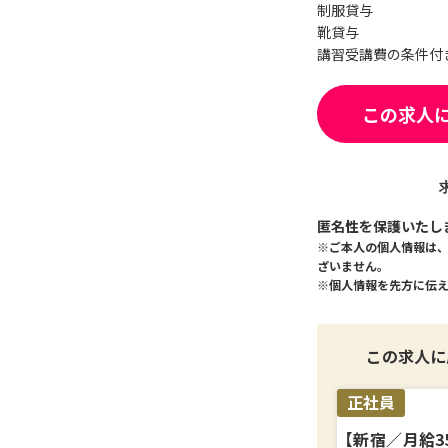
制服貸与
靴貸与
講習受講費の条件付
この求人
匿名性を保護いたし
※ご本人の個人情報は
ざいません。
※個人情報を先方に伝
この求人に
正社員
【新宿／月給3