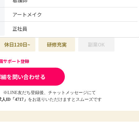
看護師
アートメイク
正社員
休日120日~
研修充実
副業OK
転職サポート登録
詳細を問い合わせる
※LINE友だち登録後、チャットメッセージにて
求人ID「4717」
をお送りいただけますとスムーズです