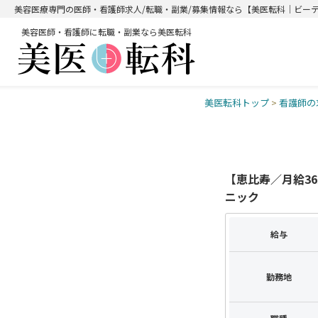
美容医療専門の医師・看護師求人/転職・副業/募集情報なら【美医転科｜ビー
美容医師・看護師に転職・副業なら美医転科
美医転科トップ
>
看護師の
【恵比寿／月給3
ニック
給与
勤務地