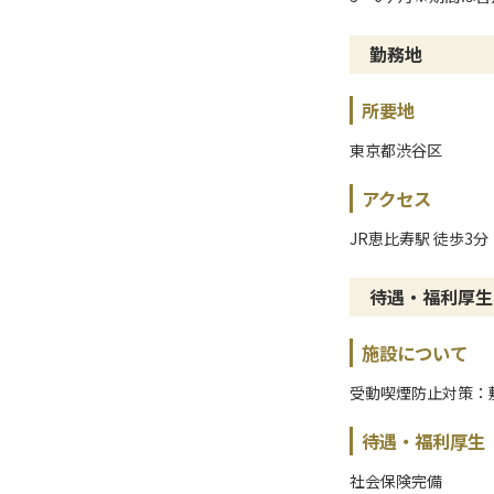
勤務地
所要地
東京都渋谷区
アクセス
JR恵比寿駅 徒歩3分
待遇・福利厚生
施設について
受動喫煙防止対策：
待遇・福利厚生
社会保険完備