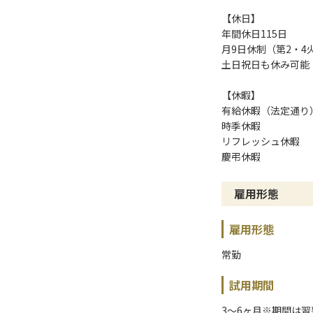
【休日】
年間休日115日
月9日休制（第2・4
土日祝日も休み可能
【休暇】
有給休暇（法定通り
時季休暇
リフレッシュ休暇
慶弔休暇
雇用形態
雇用形態
常勤
試用期間
3～6ヶ月※期間は