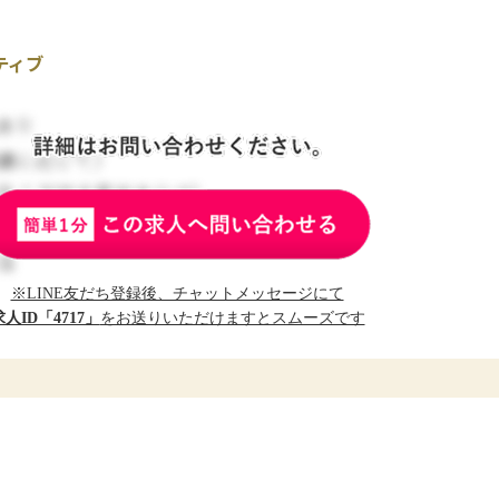
ティブ
※LINE友だち登録後、チャットメッセージにて
求人ID「4717」
をお送りいただけますとスムーズです