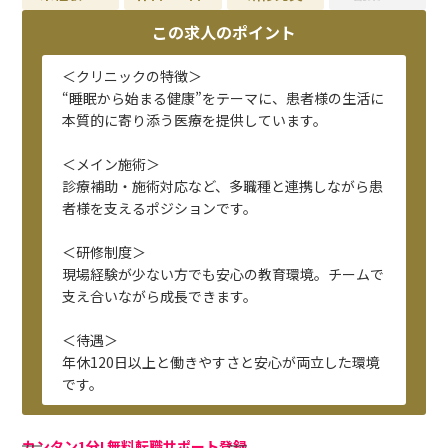
この求人のポイント
＜クリニックの特徴＞
“睡眠から始まる健康”をテーマに、患者様の生活に
本質的に寄り添う医療を提供しています。
＜メイン施術＞
診療補助・施術対応など、多職種と連携しながら患
者様を支えるポジションです。
＜研修制度＞
現場経験が少ない方でも安心の教育環境。チームで
支え合いながら成長できます。
＜待遇＞
年休120日以上と働きやすさと安心が両立した環境
です。
カンタン1分! 無料転職サポート登録