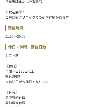
正看護師または准看護師
＜歓迎要件＞
自費診療クリニックでの勤務経験がある方
勤務時間
11:00～20:00
休日・休暇・勤務日数
シフト制
【休日】
年間休日120日以上
週休2日制
※休診日が公休日となります
【休暇】
年次有給休暇
産前産後休暇