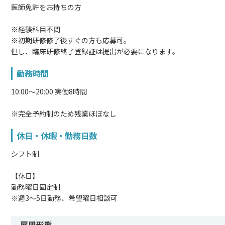
医師免許をお持ちの方
※経験科目不問
※初期研修修了後すぐの方も応募可。
但し、臨床研修終了登録証は提出が必要になります。
勤務時間
10:00〜20:00 実働8時間
※完全予約制のため残業ほぼなし
休日・休暇・勤務日数
シフト制
【休日】
勤務曜日固定制
※週3～5日勤務、希望曜日相談可
雇用形態