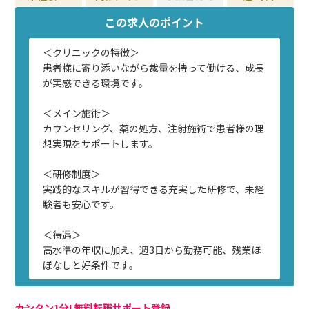
この求人のポイント
＜クリニックの特徴＞
患者様に寄り添いながら裁量を持って働ける、成長
が実感できる環境です。
＜メイン施術＞
カウンセリング、薬の処方、注射施術で患者様の理
想実現をサポートします。
＜研修制度＞
実践的なスキルが習得できる充実した研修で、未経
験者も安心です。
＜待遇＞
高水準の年収に加え、週3日から勤務可能、残業ほ
ぼなしと好条件です。
カンタン1分! 無料転職サポート登録