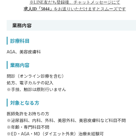
※LINE友だち登録後、チャットメッセージにて
求人ID「5044」
をお送りいただけますとスムーズです
業務内容
診療科目
AGA、美容皮膚科
業務内容
問診（オンライン診療を含む）
処方、電子カルテの記入
※手技、触診は原則行いません
対象となる方
医師免許をお持ちの方
※泌尿器科、内科、外科、美容外科、美容皮膚科など科目不問
※年齢・専門科目不問
※ED・AGA・MD（ダイエット外来）治療未経験可