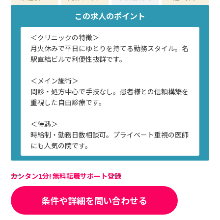
この求人のポイント
＜クリニックの特徴＞
月火休みで平日にゆとりを持てる勤務スタイル。名
駅直結ビルで利便性抜群です。
＜メイン施術＞
問診・処方中心で手技なし。患者様との信頼構築を
重視した自由診療です。
＜待遇＞
時給制・勤務日数相談可。プライベート重視の医師
にも人気の院です。
カンタン1分! 無料転職サポート登録
条件や詳細を問い合わせる