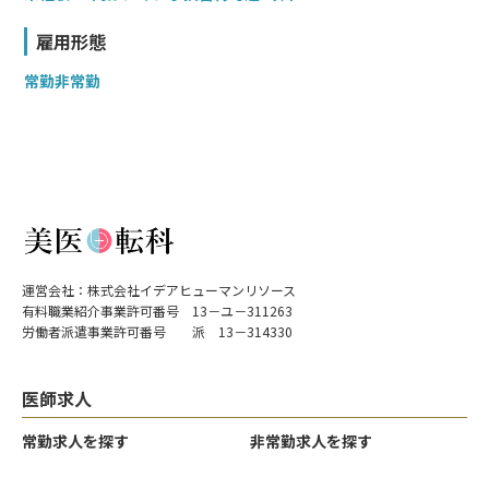
雇用形態
常勤
非常勤
運営会社：株式会社イデアヒューマンリソース
有料職業紹介事業許可番号 13－ユ－311263
労働者派遣事業許可番号 派 13－314330
医師求人
常勤求人を探す
非常勤求人を探す