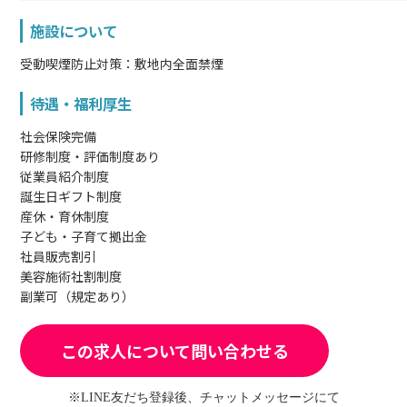
施設について
受動喫煙防止対策：敷地内全面禁煙
待遇・福利厚生
社会保険完備
研修制度・評価制度あり
従業員紹介制度
誕生日ギフト制度
産休・育休制度
子ども・子育て拠出金
社員販売割引
美容施術社割制度
副業可（規定あり）
この求人について問い合わせる
※LINE友だち登録後、チャットメッセージにて