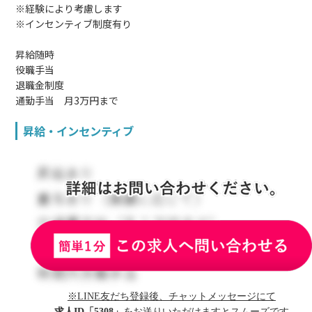
※経験により考慮します
※インセンティブ制度有り
昇給随時
役職手当
退職金制度
通勤手当 月3万円まで
昇給・インセンティブ
※LINE友だち登録後、チャットメッセージにて
求人ID「5308」
をお送りいただけますとスムーズです