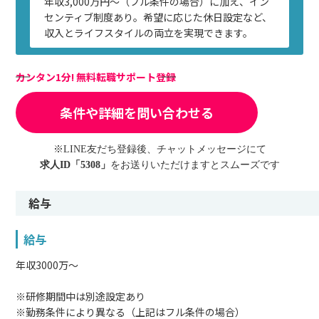
年収3,000万円〜（フル条件の場合）に加え、イン
センティブ制度あり。希望に応じた休日設定など、
収入とライフスタイルの両立を実現できます。
カンタン1分! 無料転職サポート登録
条件や詳細を問い合わせる
※LINE友だち登録後、チャットメッセージにて
求人ID「5308」
をお送りいただけますとスムーズです
給与
給与
年収3000万〜
※研修期間中は別途設定あり
※勤務条件により異なる（上記はフル条件の場合）