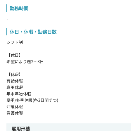
勤務時間
-
休日・休暇・勤務日数
シフト制
【休日】
希望により週2～3日
【休暇】
有給休暇
慶弔休暇
年末年始休暇
夏季/冬季休暇(各3日間ずつ)
介護休暇
看護休暇
雇用形態