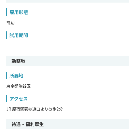
雇用形態
常勤
試用期間
-
勤務地
所要地
東京都渋谷区
アクセス
JR 原宿駅表参道口より徒歩2分
待遇・福利厚生