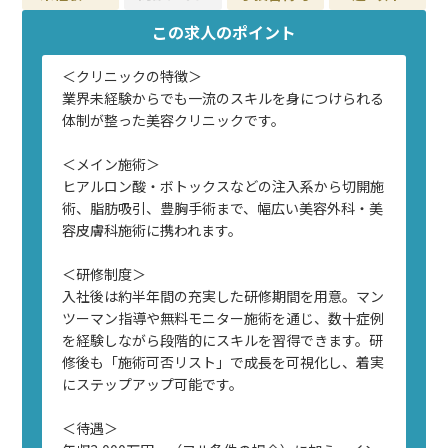
この求人のポイント
＜クリニックの特徴＞
業界未経験からでも一流のスキルを身につけられる
体制が整った美容クリニックです。
＜メイン施術＞
ヒアルロン酸・ボトックスなどの注入系から切開施
術、脂肪吸引、豊胸手術まで、幅広い美容外科・美
容皮膚科施術に携われます。
＜研修制度＞
入社後は約半年間の充実した研修期間を用意。マン
ツーマン指導や無料モニター施術を通じ、数十症例
を経験しながら段階的にスキルを習得できます。研
修後も「施術可否リスト」で成長を可視化し、着実
にステップアップ可能です。
＜待遇＞