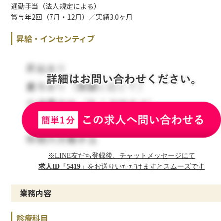
通勤手当（法人規定による）
賞与年2回（7月・12月）／実績3.0ヶ月
昇給・インセンティブ
※LINE友だち登録後、チャットメッセージにて
求人ID「5419」
をお送りいただけますとスムーズです
業務内容
診療科目