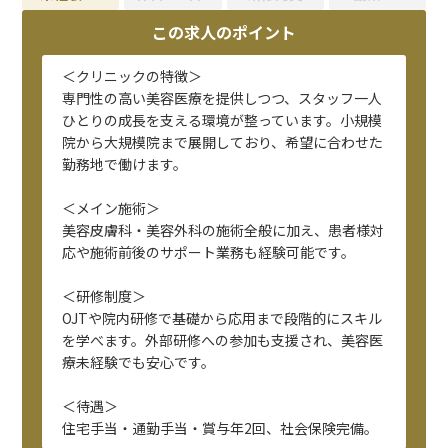
この求人のポイント
＜クリニックの特徴＞
専門性の高い美容医療を提供しつつ、スタッフ一人
ひとりの成長を支える環境が整っています。小規模
院から大規模院まで展開しており、希望に合わせた
勤務地で働けます。
＜メイン施術＞
美容皮膚科・美容外科の施術全般に加え、患者様対
応や施術前後のサポート業務も経験可能です。
＜研修制度＞
OJTや院内研修で基礎から応用まで段階的にスキル
を学べます。外部研修への参加も支援され、美容医
療未経験でも安心です。
＜待遇＞
住宅手当・通勤手当・賞与年2回、社会保険完備。