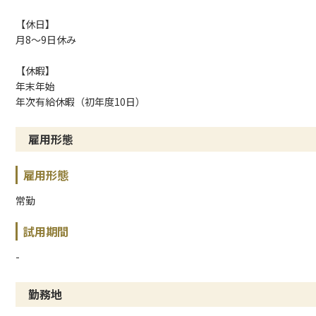
【休日】
月8～9日休み
【休暇】
年末年始
年次有給休暇（初年度10日）
雇用形態
雇用形態
常勤
試用期間
-
勤務地