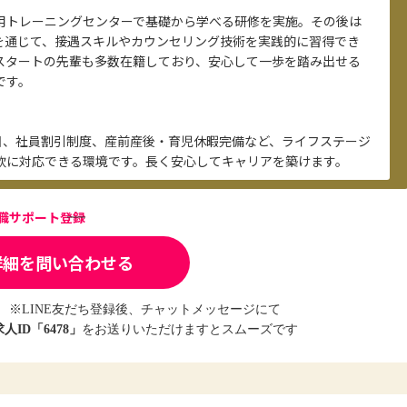
用トレーニングセンターで基礎から学べる研修を実施。その後は
Tを通じて、接遇スキルやカウンセリング技術を実践的に習得でき
スタートの先輩も多数在籍しており、安心して一歩を踏み出せる
です。
5日、社員割引制度、産前産後・育児休暇完備など、ライフステージ
軟に対応できる環境です。長く安心してキャリアを築けます。
転職サポート登録
詳細を問い合わせる
※LINE友だち登録後、チャットメッセージにて
求人ID「6478」
をお送りいただけますとスムーズです