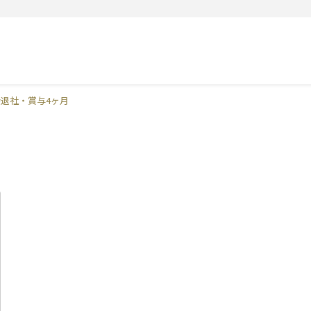
時退社・賞与4ヶ月