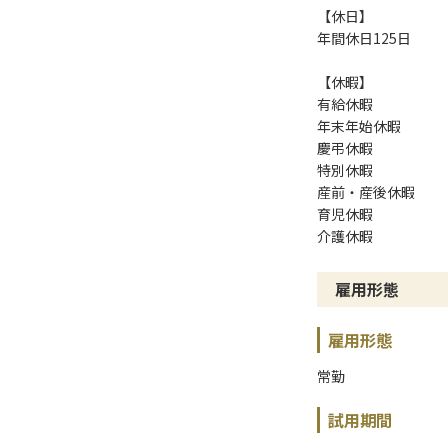
【休日】
年間休日125日
【休暇】
有給休暇
年末年始休暇
慶弔休暇
特別休暇
産前・産後休暇
育児休暇
介護休暇
雇用形態
雇用形態
常勤
試用期間