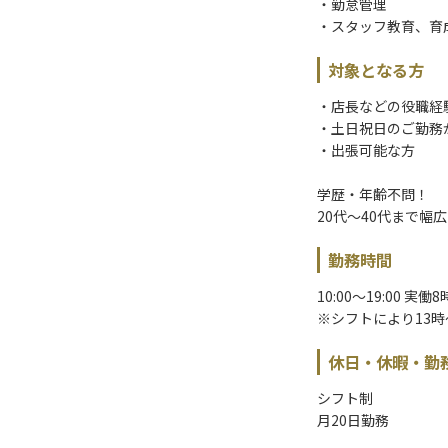
・勤怠管理
・スタッフ教育、育
対象となる方
・店長などの役職経
・土日祝日のご勤務
・出張可能な方
学歴・年齢不問！
20代～40代まで幅
勤務時間
10:00～19:00 実
※シフトにより13
休日・休暇・勤
シフト制
月20日勤務