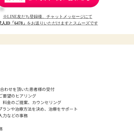
※LINE友だち登録後、チャットメッセージにて
求人ID「6478」
をお送りいただけますとスムーズです
い合わせを頂いた患者様の受付
ご要望のヒアリング
、料金のご提案、カウンセリング
プランや治療方法を決め、治療をサポート
入力などの事務
務