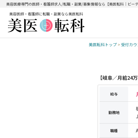
美容医療専門の医師・看護師求人/転職・副業/募集情報なら【美医転科｜ビー
美容医師・看護師に転職・副業なら美医転科
美医転科トップ
>
受付カウ
【岐阜／月給24
給与
勤務地
職種