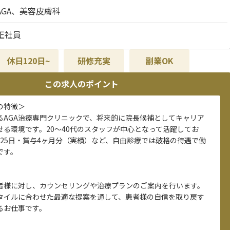
AGA、美容皮膚科
正社員
休日120日~
研修充実
副業OK
この求人のポイント
の特徴＞
るAGA治療専門クリニックで、将来的に院長候補としてキャリア
せる環境です。20〜40代のスタッフが中心となって活躍してお
125日・賞与4ヶ月分（実績）など、自由診療では破格の待遇で働
です。
者様に対し、カウンセリングや治療プランのご案内を行います。
タイルに合わせた最適な提案を通して、患者様の自信を取り戻す
るお仕事です。