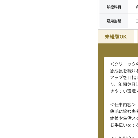
診療科目
雇用形態
未経験OK
＜クリニック
急成長を続け
アップを目指
り、年間休日
きやすい環境
＜仕事内容＞
薄毛に悩む患
症状や生活ス
お手伝いをす