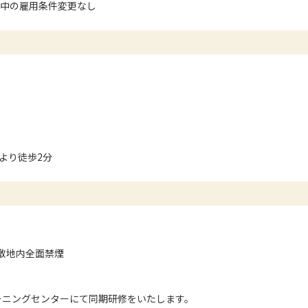
間中の雇用条件変更なし
より徒歩2分
敷地内全面禁煙
ーニングセンターにて同期研修をいたします。