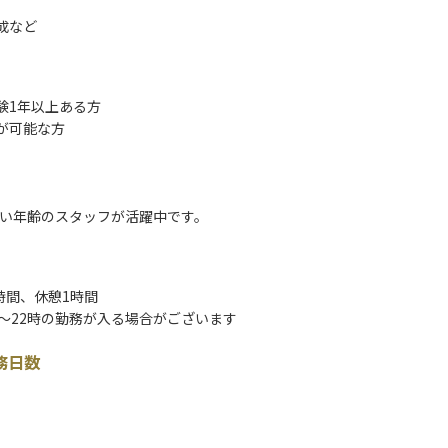
成など
験1年以上ある方
が可能な方
広い年齢のスタッフが活躍中です。
働8時間、休憩1時間
時～22時の勤務が入る場合がございます
務日数