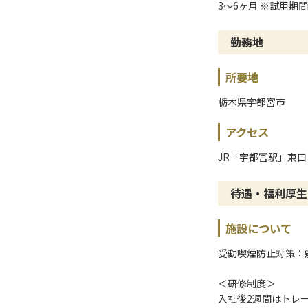
3〜6ヶ月 ※試用期
勤務地
所要地
栃木県宇都宮市
アクセス
JR「宇都宮駅」東口
待遇・福利厚生
施設について
受動喫煙防止対策：
＜研修制度＞
入社後2週間はトレ