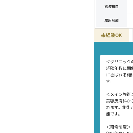
診療科目
雇用形態
未経験OK
＜クリニック
経験年数に関
に喜ばれる施
す。
＜メイン施術
美容皮膚科か
れます。施術
能です。
＜研修制度＞