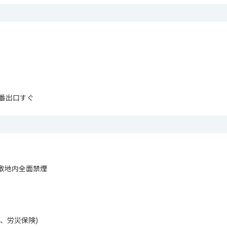
6番出口すぐ
敷地内全面禁煙
、労災保険)