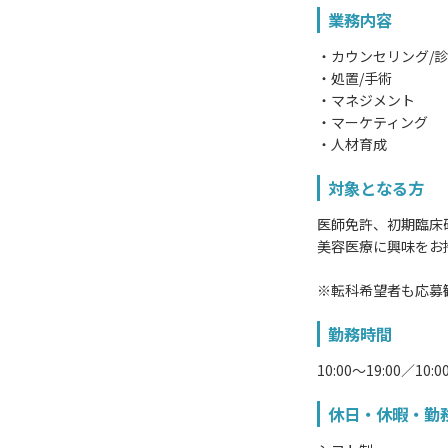
業務内容
・カウンセリング/
・処置/手術
・マネジメント
・マーケティング
・人材育成
対象となる方
医師免許、初期臨床
美容医療に興味をお
※転科希望者も応募
勤務時間
10:00～19:00／10:0
休日・休暇・勤