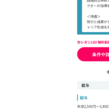
段階的な研修
クターの指導
＜待遇＞
努力と成果が
ャリア形成を
カンタン1分! 無料
条件や
給与
給与
年収2,500万〜3,40