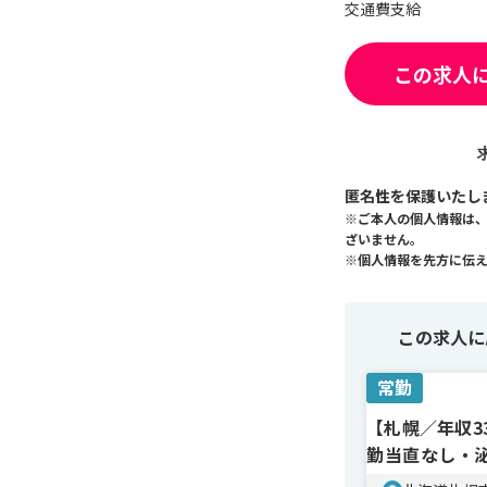
交通費支給
この求人
匿名性を保護いたし
※ご本人の個人情報は
ざいません。
※個人情報を先方に伝
この求人に
常勤
【札幌／年収3
勤当直なし・
ン医師