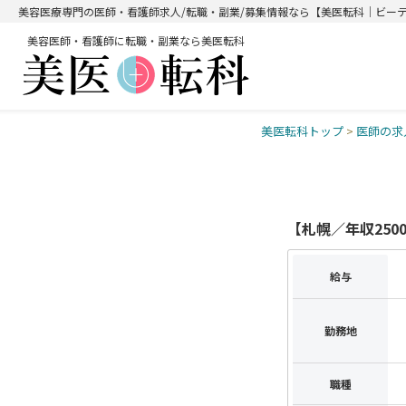
美容医療専門の医師・看護師求人/転職・副業/募集情報なら【美医転科｜ビー
美容医師・看護師に転職・副業なら美医転科
美医転科トップ
>
医師の求
【札幌／年収25
給与
勤務地
職種