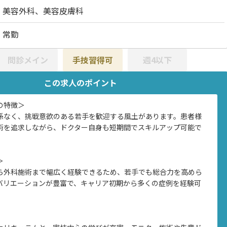
美容外科、美容皮膚科
常勤
問診メイン
手技習得可
週4以下
この求人のポイント
の特徴＞
係なく、挑戦意欲のある若手を歓迎する風土があります。患者様
術を追求しながら、ドクター自身も短期間でスキルアップ可能で
＞
ら外科施術まで幅広く経験できるため、若手でも総合力を高めら
バリエーションが豊富で、キャリア初期から多くの症例を経験可