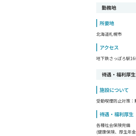
勤務地
所要地
北海道札幌市
アクセス
地下鉄さっぽろ駅1
待遇・福利厚生
施設について
受動喫煙防止対策：
待遇・福利厚生
各種社会保険完備
(健康保険、厚生年金