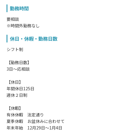
勤務時間
要相談
※時間外勤務なし
休日・休暇・勤務日数
シフト制
【勤務日数】
3日～応相談
【休日】
年間休日125日
週休２日制
【休暇】
有休休暇 法定通り
夏季休暇 お盆休みに合わせて
年末年始 12月29日～1月4日