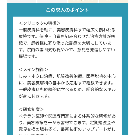
この求人のポイント
＜クリニックの特徴＞
一般皮膚科を軸に、美容皮膚科まで幅広く携われる
環境です。保険・自費を組み合わせた治療方針が明
確で、患者様に寄り添った診療を大切にしていま
す。院内の雰囲気も穏やかで、意見を発信しやすい
職場です。
＜メイン施術＞
しみ・ホクロ治療、肌質改善治療、医療脱毛を中心
に、美容皮膚科の基本から応用まで経験できます。
一般皮膚科も継続的に学べるため、総合的なスキル
が身に付きます。
＜研修制度＞
ベテラン医師や関連専門家による体系的な研修があ
り、美容診療を一から習得できます。定期勉強会や
意見交換の場も多く、最新技術のアップデートがし