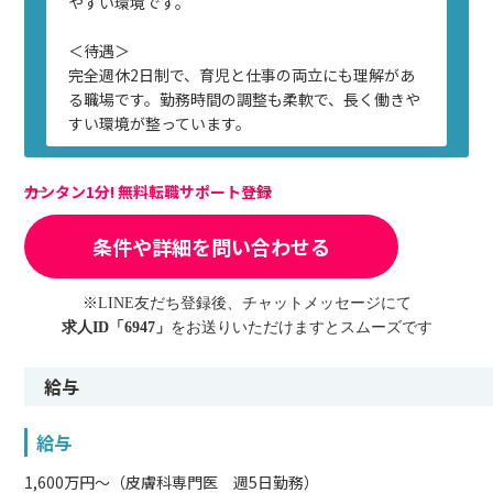
やすい環境です。
＜待遇＞
完全週休2日制で、育児と仕事の両立にも理解があ
る職場です。勤務時間の調整も柔軟で、長く働きや
すい環境が整っています。
カンタン1分! 無料転職サポート登録
条件や詳細を問い合わせる
※LINE友だち登録後、チャットメッセージにて
求人ID「6947」
をお送りいただけますとスムーズです
給与
給与
1,600万円～（皮膚科専門医 週5日勤務）