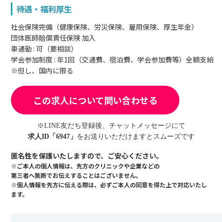
待遇・福利厚生
社会保険完備（健康保険、労災保険、雇用保険、厚生年金）
団体医師賠償責任保険 加入
車通勤 : 可（要相談）
学会参加制度 : 年1回（交通費、宿泊費、学会参加費等）全額支給
※但し、国内に限る
この求人について問い合わせる
※LINE友だち登録後、チャットメッセージにて
求人ID「6947」
をお送りいただけますとスムーズです
匿名性を保護いたしますので、ご安心ください。
※ご本人の個人情報は、先方のクリニックや企業などの
第三者へ無断でお伝えすることはございません。
※個人情報を先方に伝える際は、必ずご本人の同意を得た上で対応いたし
ます。