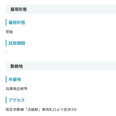
雇用形態
雇用形態
常勤
試用期間
-
勤務地
所要地
兵庫県尼崎市
アクセス
阪急京都線「淡路駅」東改札口より徒歩3分