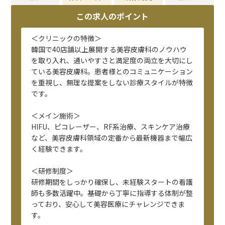
この求人のポイント
＜クリニックの特徴＞
韓国で40店舗以上展開する美容皮膚科のノウハウ
を取り入れ、通いやすさと満足度の両立を大切にし
ている美容皮膚科。患者様とのコミュニケーション
を重視し、無理な提案をしない診療スタイルが特徴
です。
＜メイン施術＞
HIFU、ピコレーザー、RF系治療、スキンケア治療
など、美容皮膚科領域の定番から最新機器まで幅広
く経験できます。
＜研修制度＞
研修期間をしっかり確保し、未経験スタートの看護
師も多数活躍中。基礎から丁寧に指導する体制が整
っており、安心して美容医療にチャレンジできま
す。