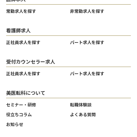
常勤求人を探す
非常勤求人を探す
看護師求人
正社員求人を探す
パート求人を探す
受付カウンセラー求人
正社員求人を探す
パート求人を探す
美医転科について
セミナー・研修
転職体験談
役立ちコラム
よくある質問
お知らせ