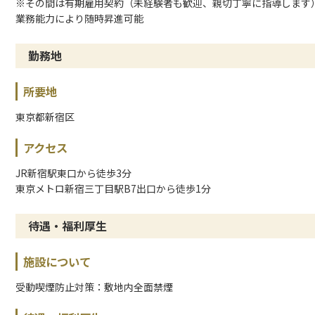
※その間は有期雇用契約（未経験者も歓迎、親切丁寧に指導します
業務能力により随時昇進可能
勤務地
所要地
東京都新宿区
アクセス
JR新宿駅東口から徒歩3分
東京メトロ新宿三丁目駅B7出口から徒歩1分
待遇・福利厚生
施設について
受動喫煙防止対策：敷地内全面禁煙