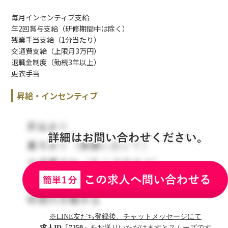
毎月インセンティブ支給
年2回賞与支給（研修期間中は除く）
残業手当支給（1分当たり）
交通費支給（上限月3万円）
退職金制度（勤続3年以上）
更衣手当
昇給・インセンティブ
※LINE友だち登録後、チャットメッセージにて
求人ID「7250」
をお送りいただけますとスムーズです