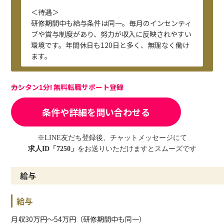
＜待遇＞
研修期間中も給与条件は同一。毎月のインセンティ
ブや賞与制度があり、努力が収入に反映されやすい
環境です。年間休日も120日と多く、無理なく働け
ます。
カンタン1分! 無料転職サポート登録
条件や詳細を問い合わせる
※LINE友だち登録後、チャットメッセージにて
求人ID「7250」
をお送りいただけますとスムーズです
給与
給与
月収30万円～54万円（研修期間中も同一）