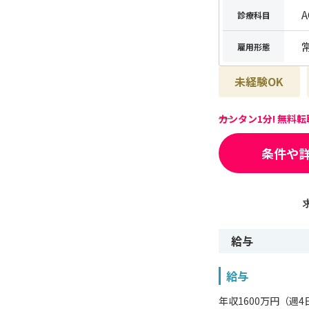
診療科目
雇用形態
未経験OK
カンタン1分! 無料
条件や
給与
給与
年収1600万円（週4