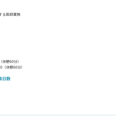
関する医師業務
00（休憩60分）
:00（休憩60分）
務日数