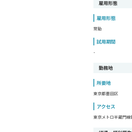
雇用形態
雇用形態
常勤
試用期間
-
勤務地
所要地
東京都墨田区
アクセス
東京メトロ半蔵門線