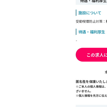
待遇・福利厚生
施設について
受動喫煙防止対策：
待遇・福利厚生
-
この求人
匿名性を保護いたし
※ご本人の個人情報は
ざいません。
※個人情報を先方に伝