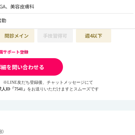
AGA、美容皮膚科
常勤
問診メイン
手技習得可
週4以下
転職サポート登録
詳細を問い合わせる
※LINE友だち登録後、チャットメッセージにて
求人ID「7541」
をお送りいただけますとスムーズです
日）