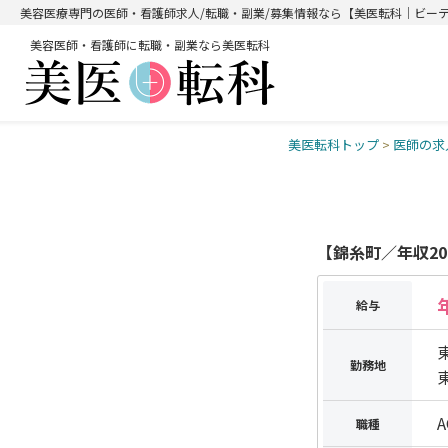
美容医療専門の医師・看護師求人/転職・副業/募集情報なら【美医転科｜ビー
美容医師・看護師に転職・副業なら美医転科
美医転科トップ
>
医師の求
【錦糸町／年収20
給与
勤務地
職種