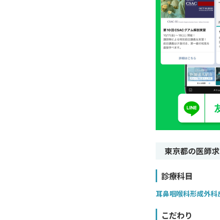
東京都の医師求
診療科目
耳鼻咽喉科
形成外科
こだわり