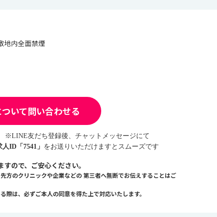
敷地内全面禁煙
について問い合わせる
※LINE友だち登録後、チャットメッセージにて
求人ID「7541」
をお送りいただけますとスムーズです
ますので、ご安心ください。
、先方のクリニックや企業などの
第三者へ無断でお伝えすることはご
える際は、必ずご本人の同意を得た上で対応いたします。