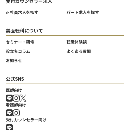
受付カウンセラー求人
正社員求人を探す
パート求人を探す
美医転科について
セミナー・研修
転職体験談
役立ちコラム
よくある質問
クリア
クリア
クリア
決定する
決定する
決定する
お知らせ
公式SNS
医師向け
看護師向け
受付カウンセラー向け