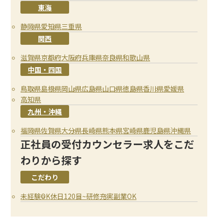
東海
静岡県
愛知県
三重県
関西
滋賀県
京都府
大阪府
兵庫県
奈良県
和歌山県
中国・四国
鳥取県
島根県
岡山県
広島県
山口県
徳島県
香川県
愛媛県
高知県
九州・沖縄
福岡県
佐賀県
大分県
長崎県
熊本県
宮崎県
鹿児島県
沖縄県
正社員の受付カウンセラー求人をこだ
わりから探す
こだわり
未経験OK
休日120日~
研修充実
副業OK