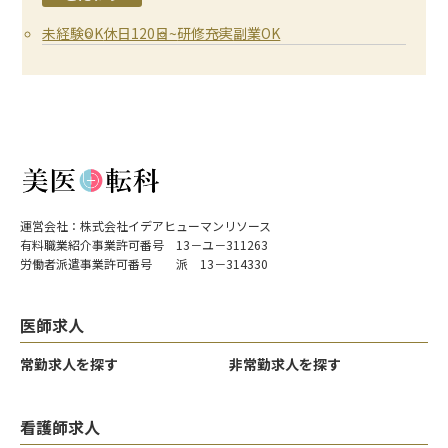
未経験OK
休日120日~
研修充実
副業OK
運営会社：株式会社イデアヒューマンリソース
有料職業紹介事業許可番号 13－ユ－311263
労働者派遣事業許可番号 派 13－314330
医師求人
常勤求人を探す
非常勤求人を探す
看護師求人