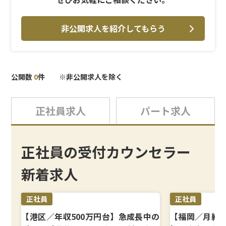
非公開求人を紹介してもらう
公開数
0
件 ※非公開求人を除く
正社員求人
パート求人
正社員の受付カウンセラー
新着求人
正社員
正社員
【港区／年収500万円台】急成長中の
【福岡／月給3