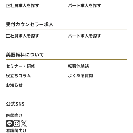
正社員求人を探す
パート求人を探す
受付カウンセラー求人
正社員求人を探す
パート求人を探す
美医転科について
セミナー・研修
転職体験談
役立ちコラム
よくある質問
お知らせ
公式SNS
クリア
クリア
クリア
決定する
決定する
決定する
医師向け
看護師向け