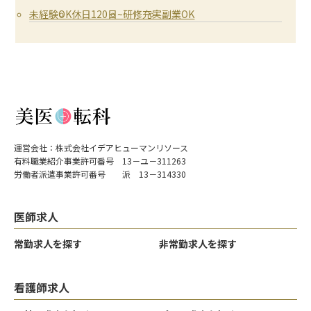
未経験OK
休日120日~
研修充実
副業OK
運営会社：株式会社イデアヒューマンリソース
有料職業紹介事業許可番号 13－ユ－311263
労働者派遣事業許可番号 派 13－314330
医師求人
常勤求人を探す
非常勤求人を探す
看護師求人