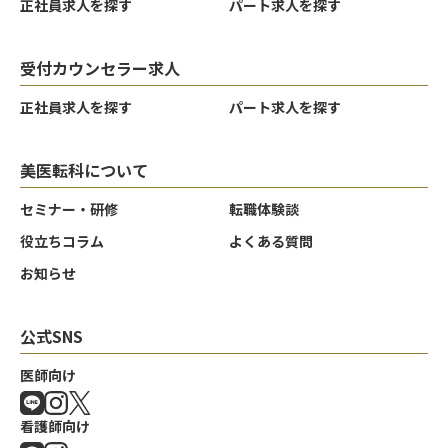
正社員求人を探す
パート求人を探す
受付カウンセラー求人
正社員求人を探す
パート求人を探す
美医転科について
セミナー・研修
転職体験談
役立ちコラム
よくある質問
お知らせ
クリア
クリア
クリア
決定する
決定する
決定する
公式SNS
医師向け
看護師向け