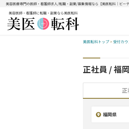
美容医療専門の医師・看護師求人/転職・副業/募集情報なら【美医転科｜ビー
美容医師・看護師に転職・副業なら美医転科
美医転科トップ
>
受付カウ
正社員 / 福
正
福岡県