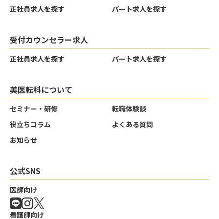
正社員求人を探す
パート求人を探す
受付カウンセラー求人
正社員求人を探す
パート求人を探す
美医転科について
セミナー・研修
転職体験談
役立ちコラム
よくある質問
お知らせ
公式SNS
クリア
クリア
クリア
決定する
決定する
決定する
医師向け
看護師向け