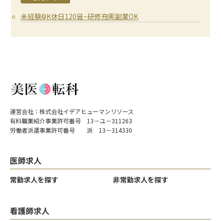
未経験OK
休日120日~
研修充実
副業OK
運営会社：株式会社イデアヒューマンリソース
有料職業紹介事業許可番号 13－ユ－311263
労働者派遣事業許可番号 派 13－314330
医師求人
常勤求人を探す
非常勤求人を探す
看護師求人