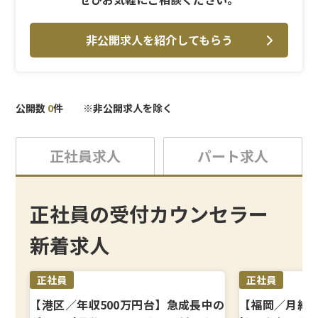
非公開求人を紹介してもらう
公開数
0
件 ※非公開求人を除く
正社員求人
パート求人
正社員の受付カウンセラー
新着求人
正社員
正社員
【港区／年収500万円台】急成長中の
【福岡／月給3