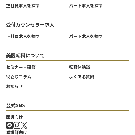
正社員求人を探す
パート求人を探す
受付カウンセラー求人
正社員求人を探す
パート求人を探す
美医転科について
セミナー・研修
転職体験談
役立ちコラム
よくある質問
お知らせ
公式SNS
クリア
クリア
クリア
決定する
決定する
決定する
医師向け
看護師向け