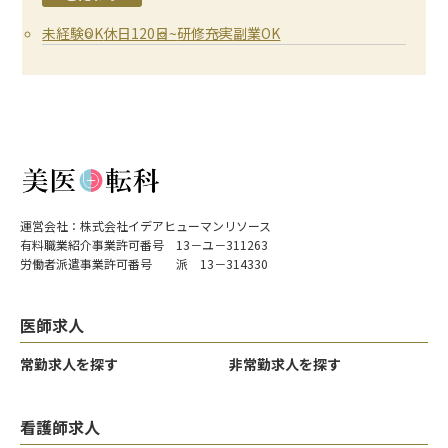
未経験OK
休日120日~
研修充実
副業OK
運営会社：株式会社イデアヒューマンリソース
有料職業紹介事業許可番号 13－ユ－311263
労働者派遣事業許可番号 派 13－314330
医師求人
常勤求人を探す
非常勤求人を探す
看護師求人