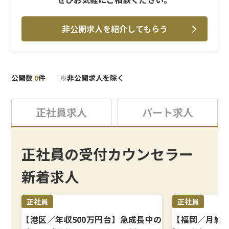
非公開求人を紹介してもらう
公開数
0
件 ※非公開求人を除く
正社員求人
パート求人
正社員の受付カウンセラー
新着求人
正社員
正社員
【港区／年収500万円台】急成長中の
【福岡／月給3