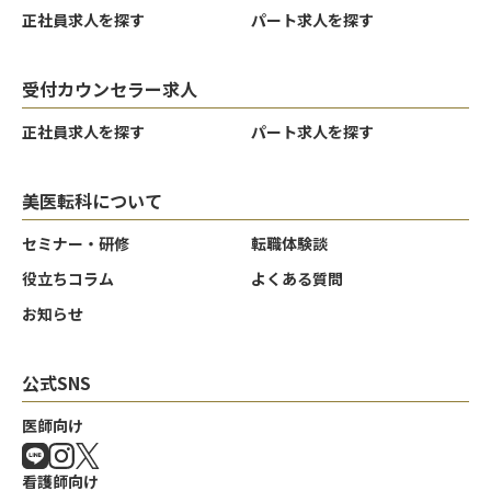
正社員求人を探す
パート求人を探す
受付カウンセラー求人
正社員求人を探す
パート求人を探す
美医転科について
セミナー・研修
転職体験談
役立ちコラム
よくある質問
お知らせ
公式SNS
クリア
クリア
クリア
決定する
決定する
決定する
医師向け
看護師向け