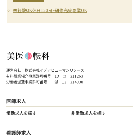
未経験OK
休日120日~
研修充実
副業OK
運営会社：株式会社イデアヒューマンリソース
有料職業紹介事業許可番号 13－ユ－311263
労働者派遣事業許可番号 派 13－314330
医師求人
常勤求人を探す
非常勤求人を探す
看護師求人