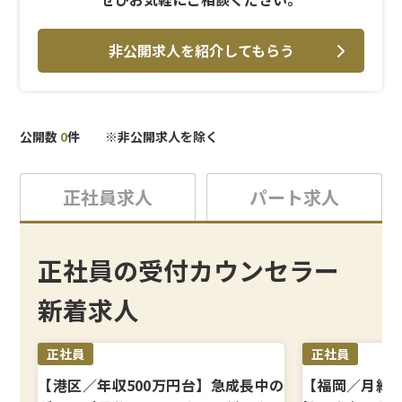
非公開求人を紹介してもらう
公開数
0
件 ※非公開求人を除く
正社員求人
パート求人
正社員の受付カウンセラー
新着求人
正社員
正社員
【港区／年収500万円台】急成長中の
【福岡／月給3