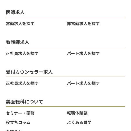
医師求人
常勤求人を探す
非常勤求人を探す
看護師求人
正社員求人を探す
パート求人を探す
受付カウンセラー求人
正社員求人を探す
パート求人を探す
美医転科について
セミナー・研修
転職体験談
役立ちコラム
よくある質問