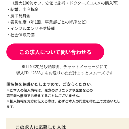
（最大100%オフ、安価で施術・ドクターズコスメの購入可）
・結婚、出産祝金
・慶弔見舞金
・表彰制度（年1回、事業部ごとのMVPなど）
・インフルエンザ予防接種
・社会保険完備
この求人について問い合わせる
※LINE友だち登録後、チャットメッセージにて
求人ID「2555」
をお送りいただけますとスムーズです
匿名性を保護いたしますので、ご安心ください。
※ご本人の個人情報は、先方のクリニックや企業などの
第三者へ無断でお伝えすることはございません。
※個人情報を先方に伝える際は、必ずご本人の同意を得た上で対応いたし
ます。
この求人に応募した人は