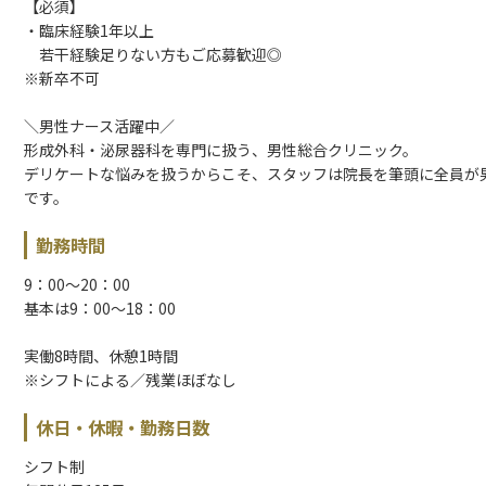
【必須】
・臨床経験1年以上
若干経験足りない方もご応募歓迎◎
※新卒不可
＼男性ナース活躍中／
形成外科・泌尿器科を専門に扱う、男性総合クリニック。
デリケートな悩みを扱うからこそ、スタッフは院長を筆頭に全員が
です。
勤務時間
9：00～20：00
基本は9：00～18：00
実働8時間、休憩1時間
※シフトによる／残業ほぼなし
休日・休暇・勤務日数
シフト制