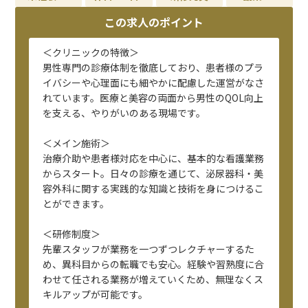
この求人のポイント
＜クリニックの特徴＞
男性専門の診療体制を徹底しており、患者様のプラ
イバシーや心理面にも細やかに配慮した運営がなさ
れています。医療と美容の両面から男性のQOL向上
を支える、やりがいのある現場です。
＜メイン施術＞
治療介助や患者様対応を中心に、基本的な看護業務
からスタート。日々の診療を通じて、泌尿器科・美
容外科に関する実践的な知識と技術を身につけるこ
とができます。
＜研修制度＞
先輩スタッフが業務を一つずつレクチャーするた
め、異科目からの転職でも安心。経験や習熟度に合
わせて任される業務が増えていくため、無理なくス
キルアップが可能です。