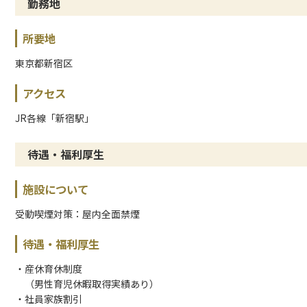
勤務地
所要地
東京都新宿区
アクセス
JR各線「新宿駅」
待遇・福利厚生
施設について
受動喫煙対策：屋内全面禁煙
待遇・福利厚生
・産休育休制度
（男性育児休暇取得実績あり）
・社員家族割引