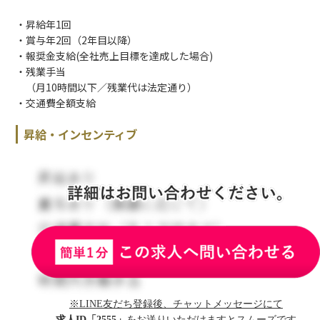
・昇給年1回
・賞与年2回（2年目以降）
・報奨金支給(全社売上目標を達成した場合)
・残業手当
（月10時間以下／残業代は法定通り）
・交通費全額支給
昇給・インセンティブ
※LINE友だち登録後、チャットメッセージにて
求人ID「2555」
をお送りいただけますとスムーズです