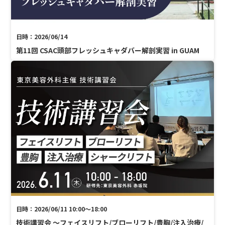
日時：2026/06/14
第11回 CSAC頭部フレッシュキャダバー解剖実習 in GUAM
日時：2026/06/11 10:00〜18:00
技術講習会 〜フェイスリフト/ブローリフト/豊胸/注入治療/