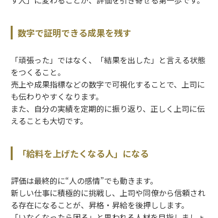
す人」に変わることが、評価を引き寄せる第一歩です。
数字で証明できる成果を残す
「頑張った」ではなく、「結果を出した」と言える状態
をつくること。
売上や成果指標などの数字で可視化することで、上司に
も伝わりやすくなります。
また、自分の実績を定期的に振り返り、正しく上司に伝
えることも大切です。
「給料を上げたくなる人」になる
評価は最終的に
“
人の感情
”
でも動きます。
新しい仕事に積極的に挑戦し、上司や同僚から信頼され
る存在になることが、昇格・昇給を後押しします。
「いなくなったら困る」と思われる人材を目指しましょ