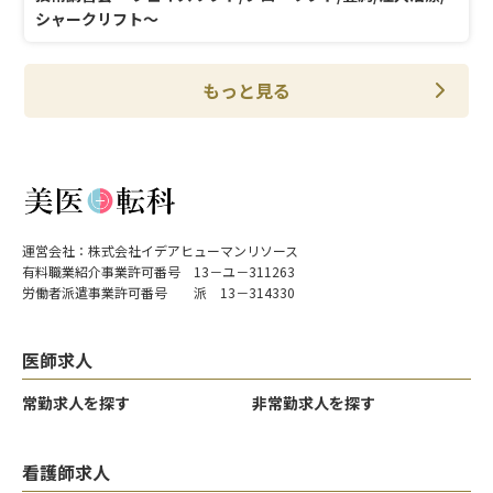
シャークリフト〜
もっと見る
運営会社：株式会社イデアヒューマンリソース
有料職業紹介事業許可番号 13－ユ－311263
労働者派遣事業許可番号 派 13－314330
医師求人
常勤求人を探す
非常勤求人を探す
看護師求人