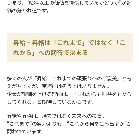
つまり、
“
給料以上の価値を提供しているかどうか
”
が評
価の分かれ道です。
昇給・昇格は「これまで」ではなく「こ
れから」への期待で決まる
多くの人が「昇給＝これまでの頑張りへのご褒美」と考
えがちですが、実際にはそうではありません。
企業が報酬を上げる理由は、「これからも利益をもたら
してくれる」と期待しているからです。
昇給や昇格は、過去ではなく未来への投資。
“
これまで
”
の努力よりも、
“
これから何を生み出すか
”
が
問われています。