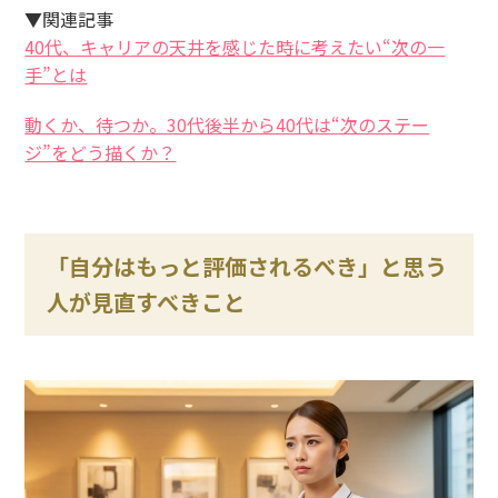
▼関連記事
40代、キャリアの天井を感じた時に考えたい“次の一
手”とは
動くか、待つか。30代後半から40代は“次のステー
ジ”をどう描くか？
「自分はもっと評価されるべき」と思う
人が見直すべきこと