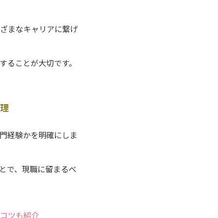
ざまなキャリアに繋げ
することが大切です。
理
門経験かを明確にしま
とで、現職に留まるべ
コツも紹介