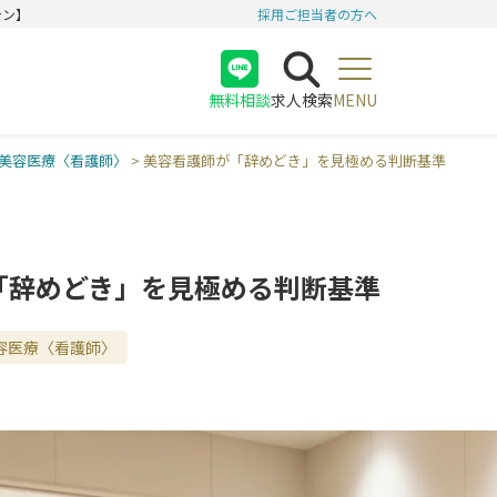
テン】
採用ご担当者の方へ
無料相談
求人検索
MENU
医師
美容医療〈看護師〉
>
美容看護師が「辞めどき」を見極める判断基準
看護師
受付
「辞めどき」を見極める判断基準
容医療〈看護師〉