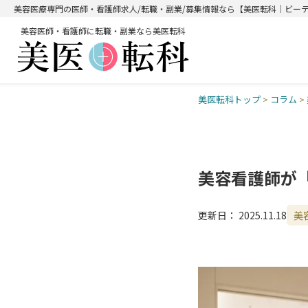
美容医療専門の医師・看護師求人/転職・副業/募集情報なら【美医転科｜ビー
美容医師・看護師に転職・副業なら美医転科
美医転科トップ
>
コラム
>
美容看護師が
更新日：
2025.11.18
美