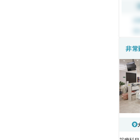
＜待
非常
見込
非常
診療科目