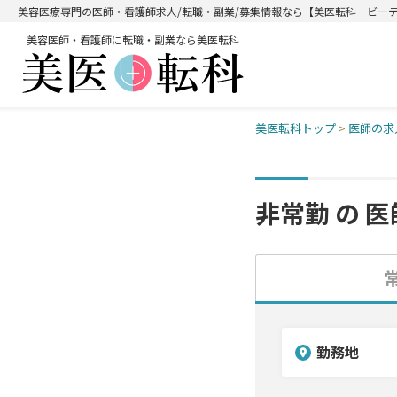
美容医療専門の医師・看護師求人/転職・副業/募集情報なら【美医転科｜ビー
美容医師・看護師に転職・副業なら美医転科
美医転科トップ
>
医師の求
非常勤 の
医
勤務地