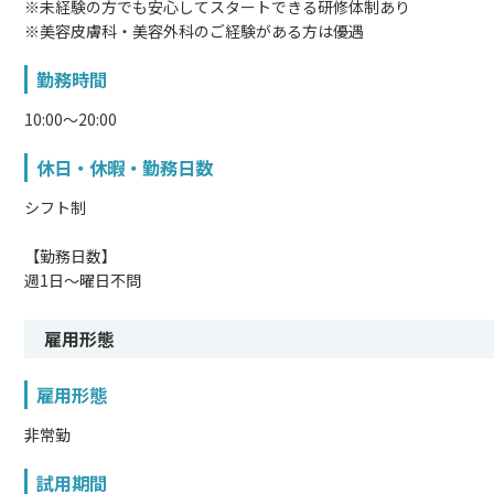
※未経験の方でも安心してスタートできる研修体制あり
※美容皮膚科・美容外科のご経験がある方は優遇
勤務時間
10:00～20:00
休日・休暇・勤務日数
シフト制
【勤務日数】
週1日～曜日不問
雇用形態
雇用形態
非常勤
試用期間