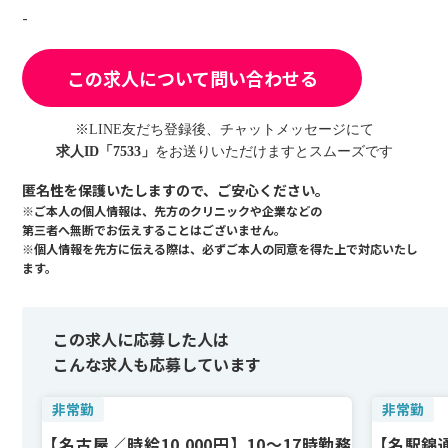
-
この求人について問い合わせる
※LINE友だち登録後、チャットメッセージにて
求人ID「7533」
をお送りいただけますとスムーズです
匿名性を保護いたしますので、ご安心ください。
※ご本人の個人情報は、先方のクリニックや企業などの
第三者へ無断でお伝えすることはございません。
※個人情報を先方に伝える際は、必ずご本人の同意を得た上で対応いたし
ます。
この求人に応募した人は
こんな求人も応募しています
非常勤
非常勤
【名古屋／時給10,000円】10〜17時勤務
【名駅錦通