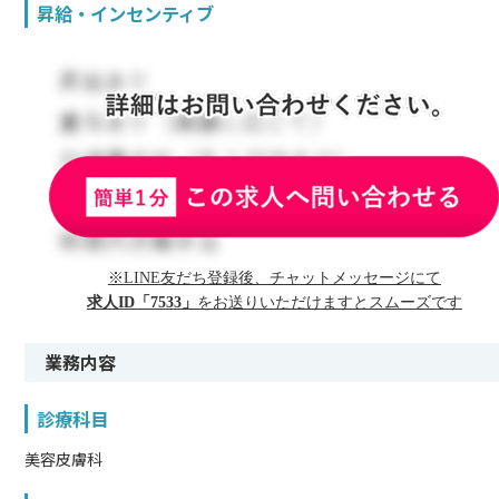
昇給・インセンティブ
※LINE友だち登録後、チャットメッセージにて
求人ID「7533」
をお送りいただけますとスムーズです
業務内容
診療科目
美容皮膚科