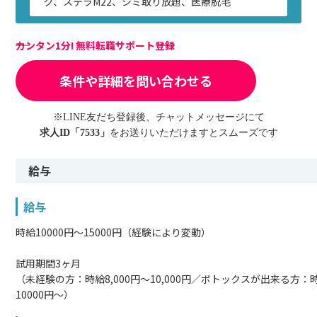
グ、ステラM22、シミ取り放題、医療脱毛
カンタン1分! 無料転職サポート登録
条件や詳細を問い合わせる
※LINE友だち登録後、チャットメッセージにて
求人ID「7533」
をお送りいただけますとスムーズです
給与
給与
時給10000円～15000円（経験により変動）
試用期間3ヶ月
（未経験の方：時給8,000円～10,000円／ボトックスが出来る方：
10000円～）