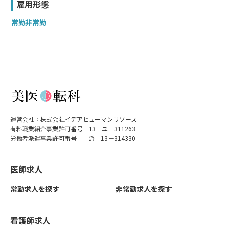
雇用形態
常勤
非常勤
運営会社：株式会社イデアヒューマンリソース
有料職業紹介事業許可番号 13－ユ－311263
労働者派遣事業許可番号 派 13－314330
医師求人
常勤求人を探す
非常勤求人を探す
看護師求人