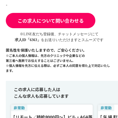
-
この求人について問い合わせる
※LINE友だち登録後、チャットメッセージにて
求人ID「6363」
をお送りいただけますとスムーズです
匿名性を保護いたしますので、ご安心ください。
※ご本人の個人情報は、先方のクリニックや企業などの
第三者へ無断でお伝えすることはございません。
※個人情報を先方に伝える際は、必ずご本人の同意を得た上で対応いたし
ます。
この求人に応募した人は
こんな求人も応募しています
非常勤
非常勤
【リモート／時給8000円〜】ピル・AGA等
【矢場町