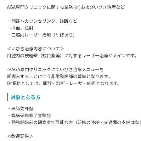
AGA専門クリニックに関する業務(※)およびいびき治療など
・問診～カウンセリング、診断など
・採血、注射
・口腔内レーザー治療（研修あり）
＜いびき治療内容について＞
口腔内の軟組織（軟口蓋等）に対するレーザー治療がメインです。
※AGA専門クリニックにていびき治療メニューを
新導入することに伴う非常勤医師の募集となります。
Dr業務としては、問診・診断・レーザー施術となります。
対象となる方
・医師免許証
・臨床研修修了登録証
・勤務開始前の研修参加可能な方（研修の時給・交通費の支給はな
＜歓迎要件＞