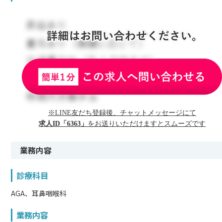
※LINE友だち登録後、チャットメッセージにて
求人ID「6363」
をお送りいただけますとスムーズです
業務内容
診療科目
AGA、耳鼻咽喉科
業務内容