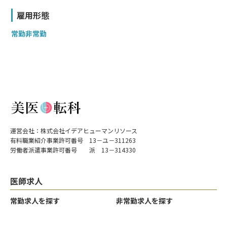
雇用形態
常勤
非常勤
運営会社：株式会社イデアヒューマンリソース
有料職業紹介事業許可番号 13－ユ－311263
労働者派遣事業許可番号 派 13－314330
医師求人
常勤求人を探す
非常勤求人を探す