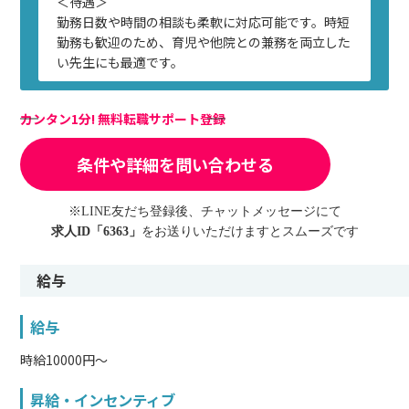
＜待遇＞
勤務日数や時間の相談も柔軟に対応可能です。時短
勤務も歓迎のため、育児や他院との兼務を両立した
い先生にも最適です。
カンタン1分! 無料転職サポート登録
条件や詳細を問い合わせる
※LINE友だち登録後、チャットメッセージにて
求人ID「6363」
をお送りいただけますとスムーズです
給与
給与
時給10000円〜
昇給・インセンティブ