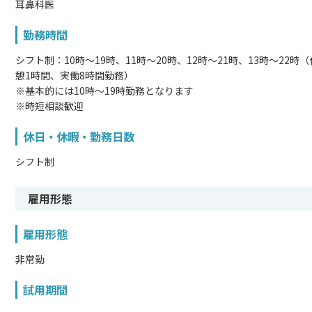
耳鼻科医
勤務時間
シフト制：10時～19時、11時～20時、12時～21時、13時～22時（
憩1時間、実働8時間勤務）
※基本的には10時～19時勤務となります
※時短相談歓迎
休日・休暇・勤務日数
シフト制
雇用形態
雇用形態
非常勤
試用期間