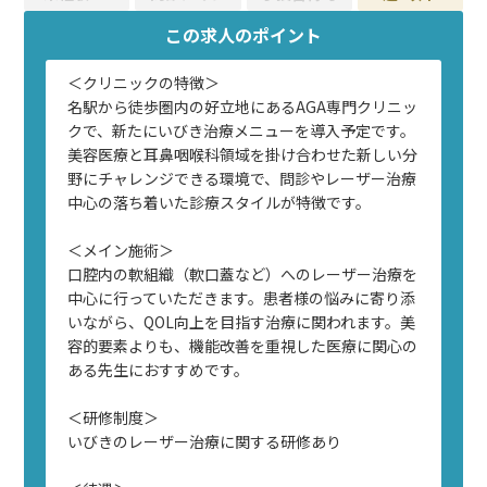
この求人のポイント
＜クリニックの特徴＞
名駅から徒歩圏内の好立地にあるAGA専門クリニッ
クで、新たにいびき治療メニューを導入予定です。
美容医療と耳鼻咽喉科領域を掛け合わせた新しい分
野にチャレンジできる環境で、問診やレーザー治療
中心の落ち着いた診療スタイルが特徴です。
＜メイン施術＞
口腔内の軟組織（軟口蓋など）へのレーザー治療を
中心に行っていただきます。患者様の悩みに寄り添
いながら、QOL向上を目指す治療に関われます。美
容的要素よりも、機能改善を重視した医療に関心の
ある先生におすすめです。
＜研修制度＞
いびきのレーザー治療に関する研修あり