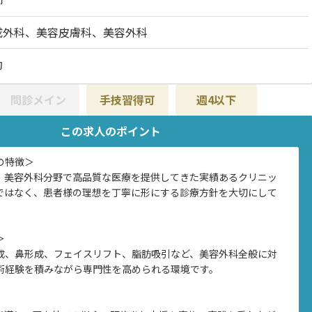
師
成外科、美容皮膚科、美容外科
勤
問診メイン
手技習得可
週4以下
この求人のポイント
の特徴＞
、美容外科分野で高品質な医療を提供してきた実績あるクリニッ
ではなく、患者様の理想を丁寧に形にする診療方針を大切にして
＞
成、鼻形成、フェイスリフト、脂肪吸引など、美容外科全般に対
術経験を積みながら専門性を高められる環境です。