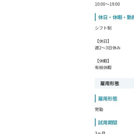
10:00～19:00
休日・休暇・勤
シフト制
【休日】
週2～3日休み
【休暇】
有給休暇
雇用形態
雇用形態
常勤
試用期間
3ヶ月