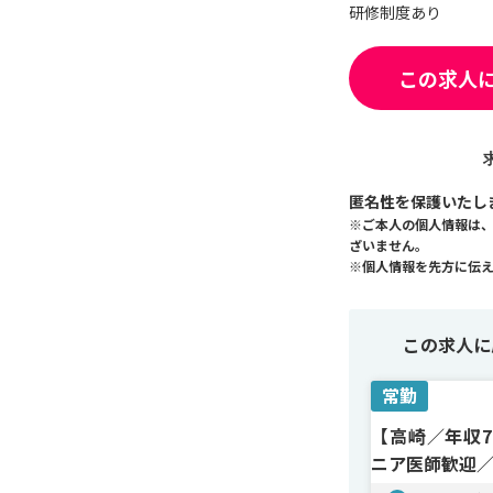
研修制度あり
この求人
匿名性を保護いたし
※ご本人の個人情報は
ざいません。
※個人情報を先方に伝
この求人に
常勤
【高崎／年収7
ニア医師歓迎