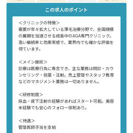
この求人のポイント
＜クリニックの特徴＞
需要が年々拡大している薄毛治療分野で、全国規模
の展開を加速させる成長中のAGA専門クリニック。
高い継続率と効果実感で、業界内でも確かな評価を
得ています。
＜メイン施術＞
診療は医療行為に専念でき、主な業務は問診・カウ
ンセリング・投薬・注射。売上管理やスタッフ教育
などのマネジメント業務は一切ありません。
＜研修制度＞
採血・皮下注射の経験があればスタート可能。美容
未経験でも安心のフォロー体制あり。
＜待遇＞
管理医師手当を支給