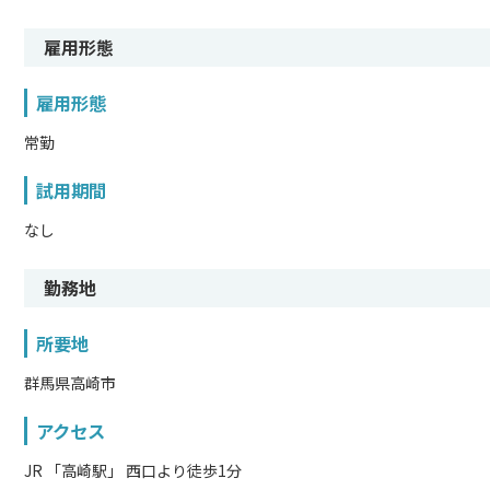
雇用形態
雇用形態
常勤
試用期間
なし
勤務地
所要地
群馬県高崎市
アクセス
JR 「高崎駅」 西口より徒歩1分