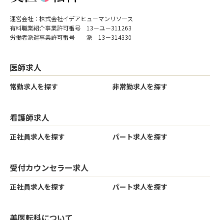
運営会社：株式会社イデアヒューマンリソース
有料職業紹介事業許可番号 13－ユ－311263
労働者派遣事業許可番号 派 13－314330
医師求人
常勤求人を探す
非常勤求人を探す
看護師求人
正社員求人を探す
パート求人を探す
受付カウンセラー求人
正社員求人を探す
パート求人を探す
美医転科について